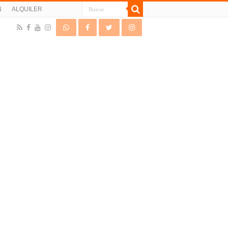
N
ALQUILER