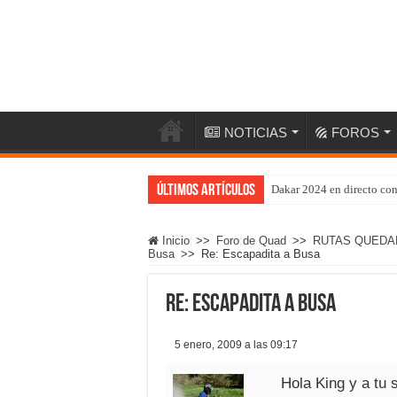
NOTICIAS
FOROS
Últimos artículos
Dakar 2024 en directo co
Inicio
>>
Foro de Quad
>>
RUTAS QUEDA
Busa
>>
Re: Escapadita a Busa
Re: Escapadita a Busa
5 enero, 2009 a las 09:17
Hola King y a tu 