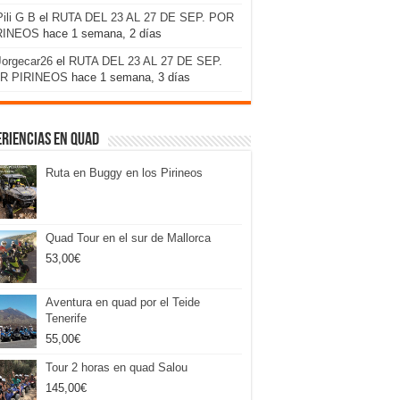
Pili G B
el
RUTA DEL 23 AL 27 DE SEP. POR
RINEOS
hace 1 semana, 2 días
Jorgecar26
el
RUTA DEL 23 AL 27 DE SEP.
R PIRINEOS
hace 1 semana, 3 días
riencias en Quad
Ruta en Buggy en los Pirineos
Quad Tour en el sur de Mallorca
53,00
€
Aventura en quad por el Teide
Tenerife
55,00
€
Tour 2 horas en quad Salou
145,00
€