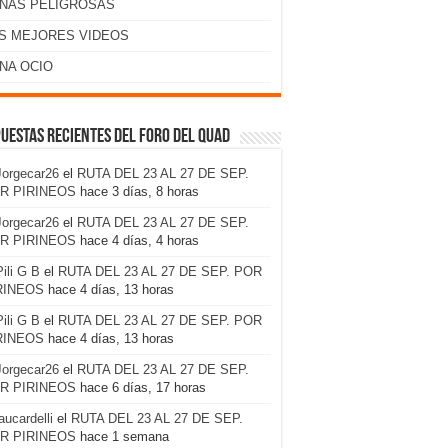
NAS PELIGROSAS
S MEJORES VIDEOS
NA OCIO
uestas recientes del foro del Quad
Jorgecar26
el
RUTA DEL 23 AL 27 DE SEP.
R PIRINEOS
hace 3 días, 8 horas
Jorgecar26
el
RUTA DEL 23 AL 27 DE SEP.
R PIRINEOS
hace 4 días, 4 horas
Pili G B
el
RUTA DEL 23 AL 27 DE SEP. POR
RINEOS
hace 4 días, 13 horas
Pili G B
el
RUTA DEL 23 AL 27 DE SEP. POR
RINEOS
hace 4 días, 13 horas
Jorgecar26
el
RUTA DEL 23 AL 27 DE SEP.
R PIRINEOS
hace 6 días, 17 horas
laucardelli
el
RUTA DEL 23 AL 27 DE SEP.
R PIRINEOS
hace 1 semana