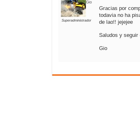
Gio
Gracias por comp
todavia no ha pi
Superadministrador
de lao!! jejejee
Saludos y seguir
Gio