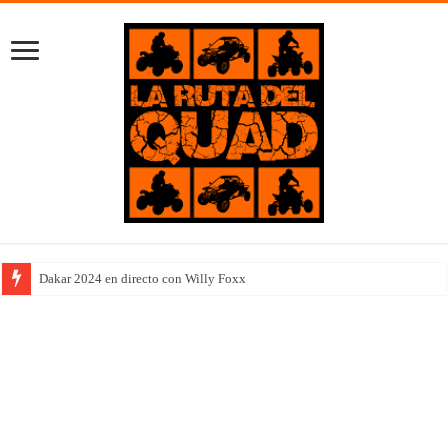
Dakar 2024 en directo con Willy Foxx