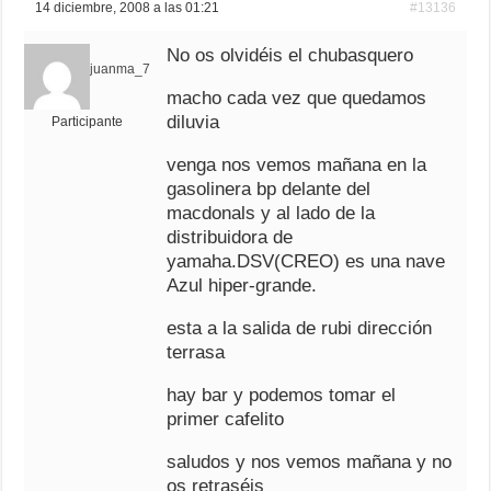
14 diciembre, 2008 a las 01:21
#13136
No os olvidéis el chubasquero
juanma_7
macho cada vez que quedamos
diluvia
Participante
venga nos vemos mañana en la
gasolinera bp delante del
macdonals y al lado de la
distribuidora de
yamaha.DSV(CREO) es una nave
Azul hiper-grande.
esta a la salida de rubi dirección
terrasa
hay bar y podemos tomar el
primer cafelito
saludos y nos vemos mañana y no
os retraséis