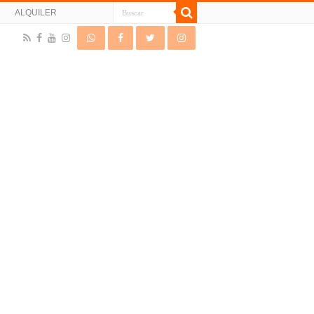
N
ALQUILER