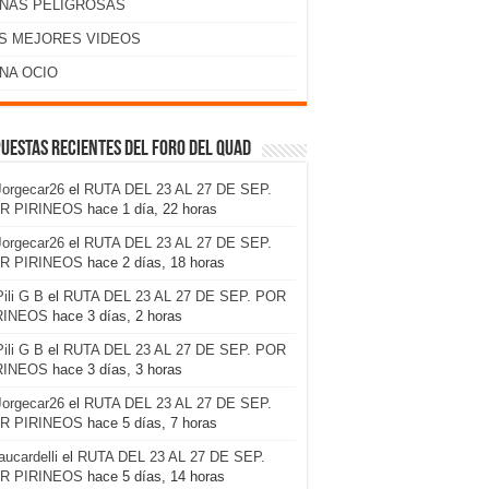
NAS PELIGROSAS
S MEJORES VIDEOS
NA OCIO
uestas recientes del foro del Quad
Jorgecar26
el
RUTA DEL 23 AL 27 DE SEP.
R PIRINEOS
hace 1 día, 22 horas
Jorgecar26
el
RUTA DEL 23 AL 27 DE SEP.
R PIRINEOS
hace 2 días, 18 horas
Pili G B
el
RUTA DEL 23 AL 27 DE SEP. POR
RINEOS
hace 3 días, 2 horas
Pili G B
el
RUTA DEL 23 AL 27 DE SEP. POR
RINEOS
hace 3 días, 3 horas
Jorgecar26
el
RUTA DEL 23 AL 27 DE SEP.
R PIRINEOS
hace 5 días, 7 horas
laucardelli
el
RUTA DEL 23 AL 27 DE SEP.
R PIRINEOS
hace 5 días, 14 horas