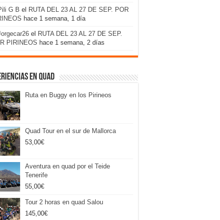
Pili G B
el
RUTA DEL 23 AL 27 DE SEP. POR
RINEOS
hace 1 semana, 1 día
Jorgecar26
el
RUTA DEL 23 AL 27 DE SEP.
R PIRINEOS
hace 1 semana, 2 días
riencias en Quad
Ruta en Buggy en los Pirineos
Quad Tour en el sur de Mallorca
53,00
€
Aventura en quad por el Teide
Tenerife
55,00
€
Tour 2 horas en quad Salou
145,00
€