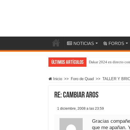
NOTICIAS
FOROS
Últimos artículos
Dakar 2024 en directo co
Inicio
>>
Foro de Quad
>>
TALLER Y BRI
Re: cambiar aros
1 diciembre, 2008 a las 23:59
Gracias compañero
que me apañan. Y