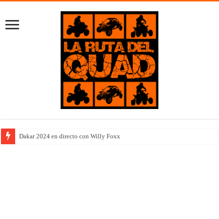
Dakar 2024 en directo con Willy Foxx