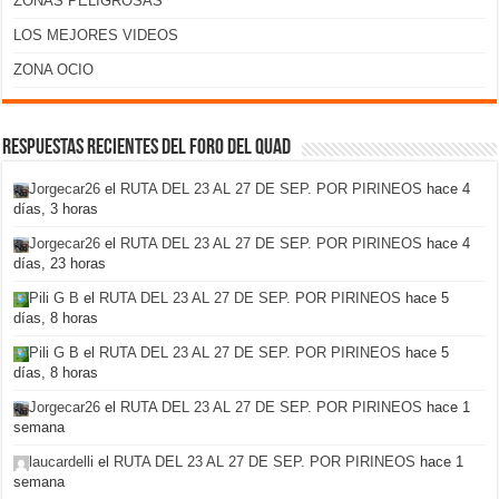
ZONAS PELIGROSAS
LOS MEJORES VIDEOS
ZONA OCIO
Respuestas recientes del foro del Quad
Jorgecar26
el
RUTA DEL 23 AL 27 DE SEP. POR PIRINEOS
hace 4
días, 3 horas
Jorgecar26
el
RUTA DEL 23 AL 27 DE SEP. POR PIRINEOS
hace 4
días, 23 horas
Pili G B
el
RUTA DEL 23 AL 27 DE SEP. POR PIRINEOS
hace 5
días, 8 horas
Pili G B
el
RUTA DEL 23 AL 27 DE SEP. POR PIRINEOS
hace 5
días, 8 horas
Jorgecar26
el
RUTA DEL 23 AL 27 DE SEP. POR PIRINEOS
hace 1
semana
laucardelli
el
RUTA DEL 23 AL 27 DE SEP. POR PIRINEOS
hace 1
semana