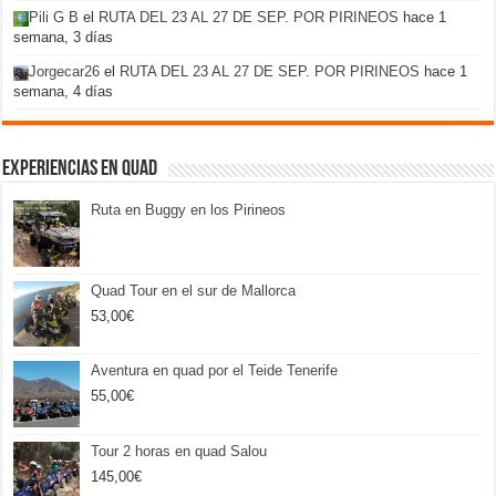
Pili G B
el
RUTA DEL 23 AL 27 DE SEP. POR PIRINEOS
hace 1
semana, 3 días
Jorgecar26
el
RUTA DEL 23 AL 27 DE SEP. POR PIRINEOS
hace 1
semana, 4 días
Experiencias en Quad
Ruta en Buggy en los Pirineos
Quad Tour en el sur de Mallorca
53,00
€
Aventura en quad por el Teide Tenerife
55,00
€
Tour 2 horas en quad Salou
145,00
€