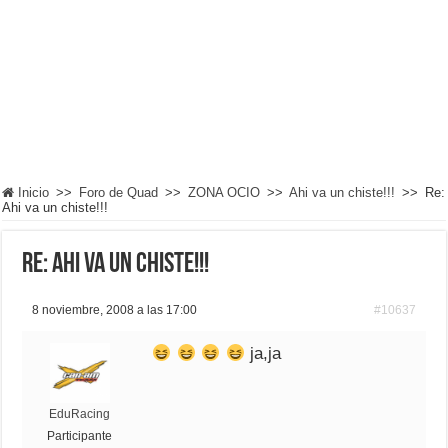
Inicio
>>
Foro de Quad
>>
ZONA OCIO
>>
Ahi va un chiste!!!
>>
Re:
Ahi va un chiste!!!
Re: Ahi va un chiste!!!
8 noviembre, 2008 a las 17:00
#10637
ja,ja
EduRacing
Participante