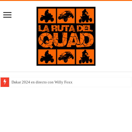
Dakar 2024 en directo con Willy Foxx