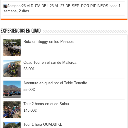
Jorgecar26
el
RUTA DEL 23 AL 27 DE SEP. POR PIRINEOS
hace 1
semana, 2 días
Experiencias en Quad
Ruta en Buggy en los Pirineos
Quad Tour en el sur de Mallorca
53,00
€
Aventura en quad por el Teide Tenerife
55,00
€
Tour 2 horas en quad Salou
145,00
€
Tour 1 hora QUADBIKE