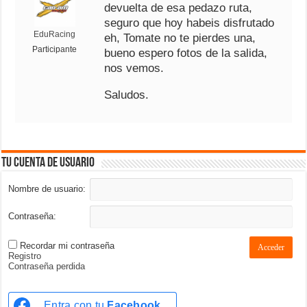
devuelta de esa pedazo ruta,
seguro que hoy habeis disfrutado
EduRacing
eh, Tomate no te pierdes una,
Participante
bueno espero fotos de la salida,
nos vemos.
Saludos.
Tu cuenta de usuario
Nombre de usuario:
Contraseña:
Recordar mi contraseña
Acceder
Registro
Contraseña perdida
Entra con tu
Facebook