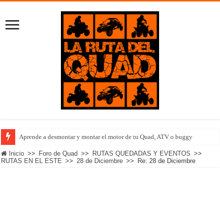
Aprende a desmontar y montar el motor de tu Quad, ATV o buggy
Inicio
>>
Foro de Quad
>>
RUTAS QUEDADAS Y EVENTOS
>>
RUTAS EN EL ESTE
>>
28 de Diciembre
>>
Re: 28 de Diciembre