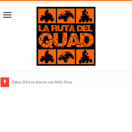
Dakar 2024 en directo con Willy Foxx