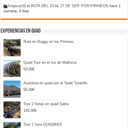
Jorgecar26
el
RUTA DEL 23 AL 27 DE SEP. POR PIRINEOS
hace 1
semana, 4 días
Experiencias en Quad
Ruta en Buggy en los Pirineos
Quad Tour en el sur de Mallorca
53,00
€
Aventura en quad por el Teide Tenerife
55,00
€
Tour 2 horas en quad Salou
145,00
€
Tour 1 hora QUADBIKE