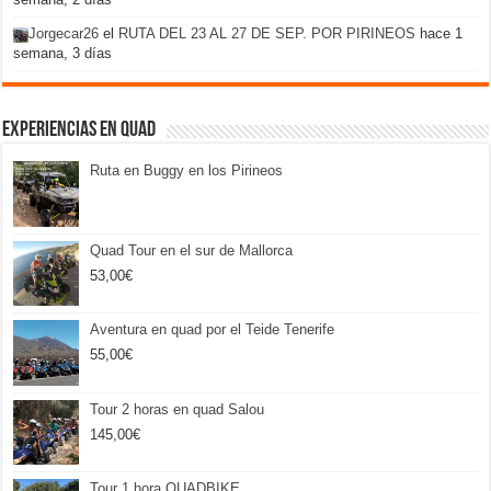
Jorgecar26
el
RUTA DEL 23 AL 27 DE SEP. POR PIRINEOS
hace 1
semana, 3 días
Experiencias en Quad
Ruta en Buggy en los Pirineos
Quad Tour en el sur de Mallorca
53,00
€
Aventura en quad por el Teide Tenerife
55,00
€
Tour 2 horas en quad Salou
145,00
€
Tour 1 hora QUADBIKE