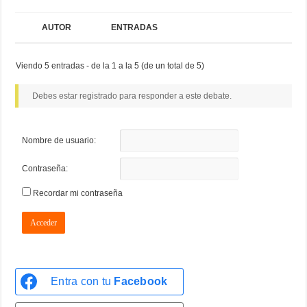
AUTOR
ENTRADAS
Viendo 5 entradas - de la 1 a la 5 (de un total de 5)
Debes estar registrado para responder a este debate.
Nombre de usuario:
Contraseña:
Recordar mi contraseña
Acceder
Entra con tu
Facebook