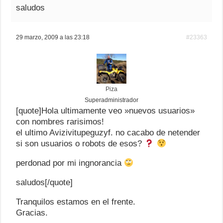
saludos
29 marzo, 2009 a las 23:18
#23363
Piza
Superadministrador
[quote]Hola ultimamente veo »nuevos usuarios»
con nombres rarisimos!
el ultimo Avizivitupeguzyf. no cacabo de netender
si son usuarios o robots de esos?
perdonad por mi ingnorancia
saludos[/quote]
Tranquilos estamos en el frente.
Gracias.