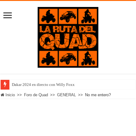
Dakar 2024 en directo con Willy Foxx
Inicio
>>
Foro de Quad
>>
GENERAL
>>
No me entero?