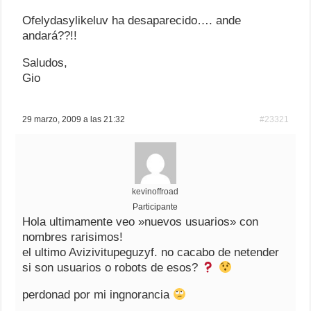
Ofelydasylikeluv ha desaparecido…. ande
andará??!!
Saludos,
Gio
29 marzo, 2009 a las 21:32
#23321
kevinoffroad
Participante
Hola ultimamente veo »nuevos usuarios» con
nombres rarisimos!
el ultimo Avizivitupeguzyf. no cacabo de netender
si son usuarios o robots de esos?
perdonad por mi ingnorancia