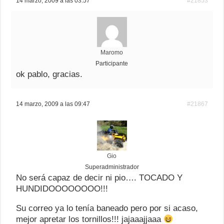
14 marzo, 2009 a las 03:57
#21853
Maromo
Participante
ok pablo, gracias.
14 marzo, 2009 a las 09:47
#21867
Gio
Superadministrador
No será capaz de decir ni pio…. TOCADO Y
HUNDIDOOOOOOOO!!!
Su correo ya lo tenía baneado pero por si acaso,
mejor apretar los tornillos!!! jajaaajjaaa