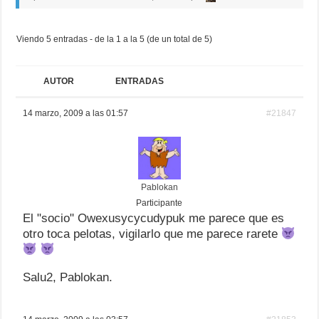
Viendo 5 entradas - de la 1 a la 5 (de un total de 5)
AUTOR
ENTRADAS
14 marzo, 2009 a las 01:57
#21847
Pablokan
Participante
El "socio" Owexusycycudypuk me parece que es
otro toca pelotas, vigilarlo que me parece rarete
Salu2, Pablokan.