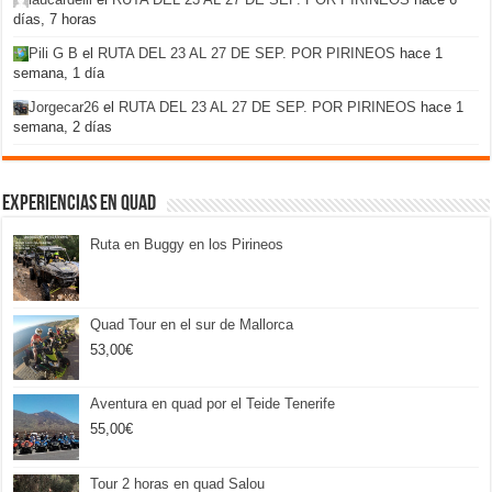
días, 7 horas
Pili G B
el
RUTA DEL 23 AL 27 DE SEP. POR PIRINEOS
hace 1
semana, 1 día
Jorgecar26
el
RUTA DEL 23 AL 27 DE SEP. POR PIRINEOS
hace 1
semana, 2 días
Experiencias en Quad
Ruta en Buggy en los Pirineos
Quad Tour en el sur de Mallorca
53,00
€
Aventura en quad por el Teide Tenerife
55,00
€
Tour 2 horas en quad Salou