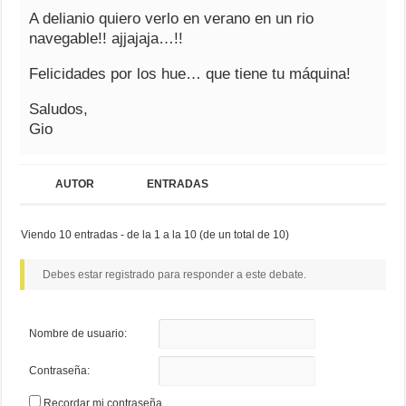
A delianio quiero verlo en verano en un rio
navegable!! ajjajaja…!!
Felicidades por los hue… que tiene tu máquina!
Saludos,
Gio
AUTOR
ENTRADAS
Viendo 10 entradas - de la 1 a la 10 (de un total de 10)
Debes estar registrado para responder a este debate.
Nombre de usuario:
Contraseña:
Recordar mi contraseña