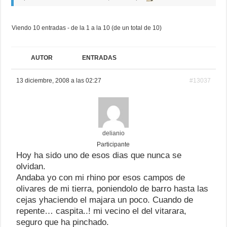
Viendo 10 entradas - de la 1 a la 10 (de un total de 10)
AUTOR
ENTRADAS
13 diciembre, 2008 a las 02:27
#13037
delianio
Participante
Hoy ha sido uno de esos dias que nunca se
olvidan.
Andaba yo con mi rhino por esos campos de
olivares de mi tierra, poniendolo de barro hasta las
cejas yhaciendo el majara un poco. Cuando de
repente… caspita..! mi vecino el del vitarara,
seguro que ha pinchado.