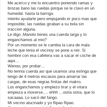
Me acerco y me lo encuentro poniendo ramas y
brozas bano las ruedas porque se le clavo en un
humedal. hasta la barriga.
intento ayudarle pero empujando er poco mas que
imposible, las ruedas giraban a su bola sin
traccion alguna.
Le digo ,Manolo tienes una cuerda larga y lo
enganchamos al mio?
Por un momento se le cambia la cara de mala
leche que tenia el vecinoy se pone a reir. Si
hombre con esa cafetera vas a sacar el coche de
aqui…
Wenoo, por probar…
No tennia cuerda asi que usamos una eslinga que
tengo de 4 metros escasos para amarrar las
cargas, de esas negras finitas del makro.
Los enganchamos y empiezo tirar y el vitara
empieza a moverse…. ehhh …ostia ostia, que lo
sacaaaa. Lo sacó del fango.
Mi vecino alucinado y yo flipao flipao.