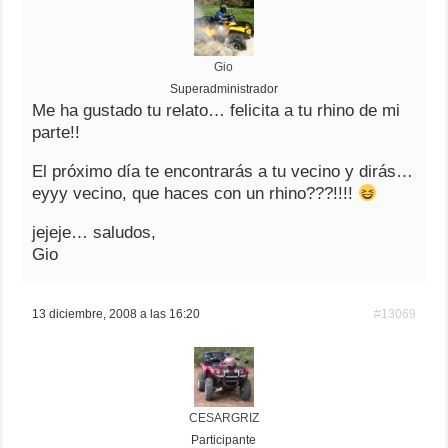
Gio
Superadministrador
Me ha gustado tu relato… felicita a tu rhino de mi
parte!!
El próximo día te encontrarás a tu vecino y dirás…
eyyy vecino, que haces con un rhino???!!!!
jejeje… saludos,
Gio
13 diciembre, 2008 a las 16:20
#13069
CESARGRIZ
Participante