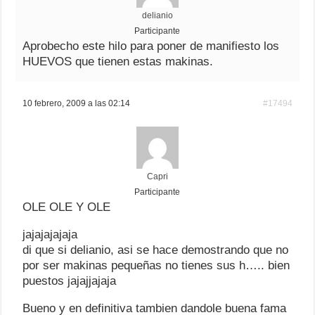
delianio
Participante
Aprobecho este hilo para poner de manifiesto los
HUEVOS que tienen estas makinas.
10 febrero, 2009 a las 02:14
#17494
Capri
Participante
OLE OLE Y OLE
jajajajajaja
di que si delianio, asi se hace demostrando que no
por ser makinas pequeñas no tienes sus h….. bien
puestos jajajjajaja
Bueno y en definitiva tambien dandole buena fama