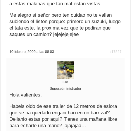
a estas makinas que tan mal estan vistas.
Me alegro si señor pero ten cuidao no te vallan
subiendo el liston porque: primero un suzuki, luego
el tata este, la proxima vez que te pediran que
saques un camion? jejejejejejee
10 febrero, 2009 a las 08:03
#17527
Gio
Superadministrador
Hola valientes,
Habeis oido de ese trailer de 12 metros de eslora
que se ha quedado enganchao en un barrizal?
Delianio estas por aquí? Tienes una mañana libre
para echarle una mano? jajajajaa…