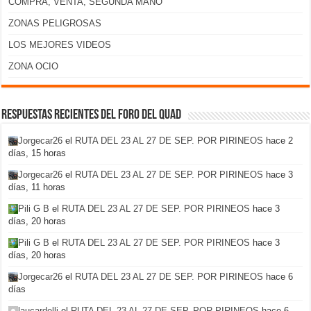
COMPRA, VENTA, SEGUNDA MANO
ZONAS PELIGROSAS
LOS MEJORES VIDEOS
ZONA OCIO
Respuestas recientes del foro del Quad
Jorgecar26
el
RUTA DEL 23 AL 27 DE SEP. POR PIRINEOS
hace 2
días, 15 horas
Jorgecar26
el
RUTA DEL 23 AL 27 DE SEP. POR PIRINEOS
hace 3
días, 11 horas
Pili G B
el
RUTA DEL 23 AL 27 DE SEP. POR PIRINEOS
hace 3
días, 20 horas
Pili G B
el
RUTA DEL 23 AL 27 DE SEP. POR PIRINEOS
hace 3
días, 20 horas
Jorgecar26
el
RUTA DEL 23 AL 27 DE SEP. POR PIRINEOS
hace 6
días
laucardelli
el
RUTA DEL 23 AL 27 DE SEP. POR PIRINEOS
hace 6