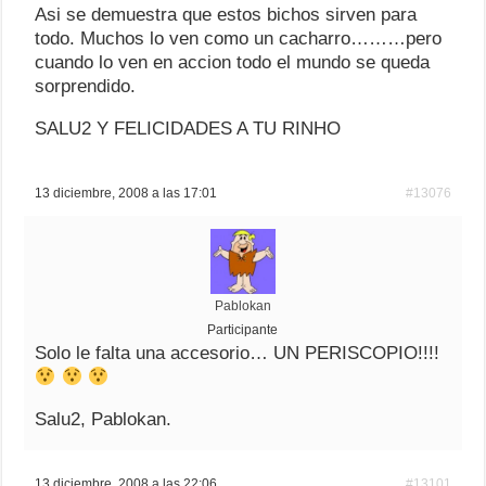
Asi se demuestra que estos bichos sirven para
todo. Muchos lo ven como un cacharro………pero
cuando lo ven en accion todo el mundo se queda
sorprendido.
SALU2 Y FELICIDADES A TU RINHO
13 diciembre, 2008 a las 17:01
#13076
Pablokan
Participante
Solo le falta una accesorio… UN PERISCOPIO!!!!
Salu2, Pablokan.
13 diciembre, 2008 a las 22:06
#13101