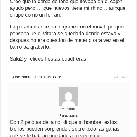
Creo que la carga de leña que llevaba en el cajon
ayudo pero…. que huevos tiene mi rhino… aunque
chupe como un ferrari.
La putada es que no lo grabe con el movil. porque
pensaba ue el vitara se quedaria donde estava y
despues no era cuestion de meterlo otra vez en el
barro pa grabarlo.
Salu2 y felices fiestas cuadtreras.
13 diciembre, 2008 a las 03:16
#13043
Maromo
Participante
Con 2 pelotas deliaino, di que si hombre, estos
bichos pueden sorprender, sobre todo las ganas
que se le habran quedado a tu vecino de