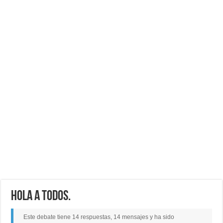
Hola a todos.
Este debate tiene 14 respuestas, 14 mensajes y ha sido