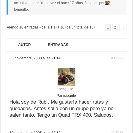
actualizado por última vez el
hace 17 años, 8 meses
por
tonguillo
.
Viendo 10 entradas - de la 1 a la 10 (de un total de 15)
1
2
→
AUTOR
ENTRADAS
30 noviembre, 2008 a las 21:14
#11997
tonguillo
Participante
Hola soy de Rubí. Me gustaría hacer rutas y
quedadas. Antes salia con un grupo pero ya no
salen tanto. Tengo un Quad TRX 400. Saludos.
30 noviembre, 2008 a las 22:32
#12013