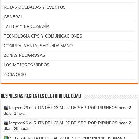
RUTAS QUEDADAS Y EVENTOS
GENERAL
TALLER Y BRICOMANÍA
TECNOLOGÍA GPS Y COMUNICACIONES
COMPRA, VENTA, SEGUNDA MANO
ZONAS PELIGROSAS
LOS MEJORES VIDEOS
ZONA OCIO
Respuestas recientes del foro del Quad
Jorgecar26
el
RUTA DEL 23 AL 27 DE SEP. POR PIRINEOS
hace 2
días, 1 hora
Jorgecar26
el
RUTA DEL 23 AL 27 DE SEP. POR PIRINEOS
hace 2
días, 20 horas
Pili G B
el
RUTA DEL 23 AL 27 DE SEP. POR PIRINEOS
hace 3