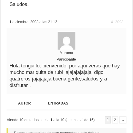
Saludos.
1 diciembre, 2008 a las 21:13
#12098
Maromo
Participante
Hola tonguillo, bienvenido, por aqui veras que hay
mucho mariquita de rubi jajajajajajajaj digo
quatreros jajajajaja buena gente,saludos y a
disfrutar .
AUTOR
ENTRADAS
Viendo 10 entradas - de la 1 a la 10 (de un total de 15)
1
2
→