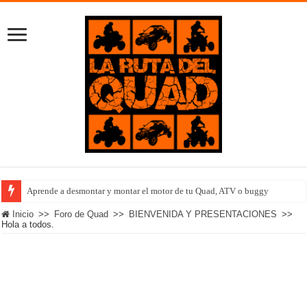
Aprende a desmontar y montar el motor de tu Quad, ATV o buggy
Inicio
>>
Foro de Quad
>>
BIENVENIDA Y PRESENTACIONES
>>
Hola a todos.