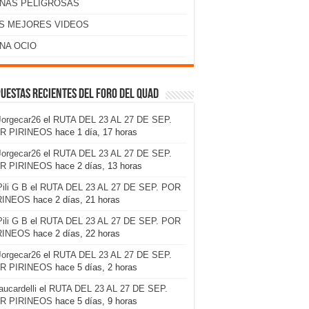
NAS PELIGROSAS
S MEJORES VIDEOS
NA OCIO
uestas recientes del foro del Quad
Jorgecar26
el
RUTA DEL 23 AL 27 DE SEP.
R PIRINEOS
hace 1 día, 17 horas
Jorgecar26
el
RUTA DEL 23 AL 27 DE SEP.
R PIRINEOS
hace 2 días, 13 horas
Pili G B
el
RUTA DEL 23 AL 27 DE SEP. POR
RINEOS
hace 2 días, 21 horas
Pili G B
el
RUTA DEL 23 AL 27 DE SEP. POR
RINEOS
hace 2 días, 22 horas
Jorgecar26
el
RUTA DEL 23 AL 27 DE SEP.
R PIRINEOS
hace 5 días, 2 horas
laucardelli
el
RUTA DEL 23 AL 27 DE SEP.
R PIRINEOS
hace 5 días, 9 horas