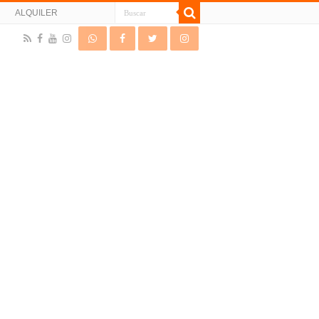
N
ALQUILER