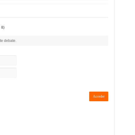
 8)
te debate.
Acceder