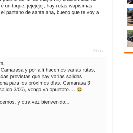
é un toque, jejejejej, hay rutas wapisimas
 el pantano de santa ana, bueno que te voy a
#3795
ra,
 Camarasa y por allí hacemos varias rutas,
das previstas que hay varias salidas
 zona para los próximos días, Camarasa 3
 salida 3/05), venga va apuntate….
cemos, y otra vez bienvenido,,,