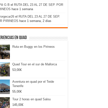
Pili G B
el
RUTA DEL 23 AL 27 DE SEP. POR
RINEOS
hace 1 semana
Jorgecar26
el
RUTA DEL 23 AL 27 DE SEP.
R PIRINEOS
hace 1 semana, 2 días
riencias en Quad
Ruta en Buggy en los Pirineos
Quad Tour en el sur de Mallorca
53,00
€
Aventura en quad por el Teide
Tenerife
55,00
€
Tour 2 horas en quad Salou
145,00
€