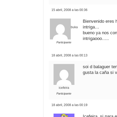
15 abril, 2008 a las 00:36
Bienvenido eres 
intriga…
buka
bueno ya nos co
intrigaooo…..
Participante
18 abril, 2008 a las 00:13
soi d balaguer t
gusta la caña si 
icefeira
Participante
18 abril, 2008 a las 00:19
Icefeira, si para