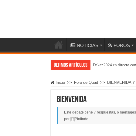
NOTICIAS
FOROS
Últimos artículos
Dakar 2024 en directo co
Inicio
>>
Foro de Quad
>>
BIENVENIDA 
bienvenida
Este debate tiene 7 respuestas, 6 mensajes 
por
Piolindo
.