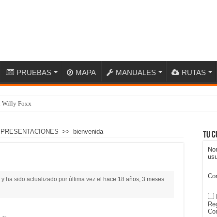
PRUEBAS
MAPA
MANUALES
RUTAS
n Willy Foxx
Y PRESENTACIONES
>>
bienvenida
Tu c
No
usu
Co
y ha sido actualizado por última vez el
hace 18 años, 3 meses
Reg
Con