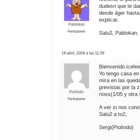
dudesn que te dar
desde áger hasta
explicar.
Pablokan
Participante
Salu2, Pablokan.
18 abril, 2008 a las 11:39
Bienvenido icefei
Yo tengo casa en
mira en las queda
previstas por la
Piolindo
rioss(1/05 y otra
Participante
A ver si nos cono
Salu2 a to2,
Sergi(Piolindo)