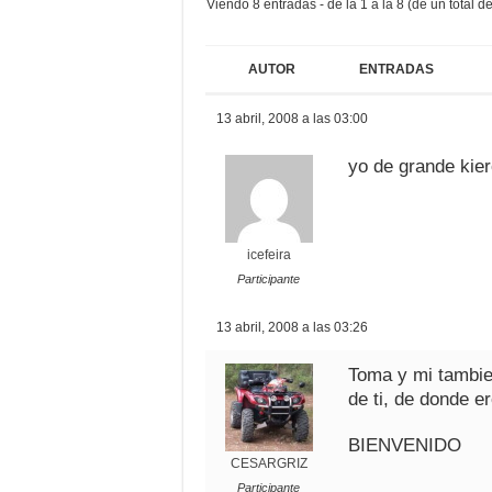
Viendo 8 entradas - de la 1 a la 8 (de un total de
AUTOR
ENTRADAS
13 abril, 2008 a las 03:00
yo de grande kier
icefeira
Participante
13 abril, 2008 a las 03:26
Toma y mi tambie
de ti, de donde 
BIENVENIDO
CESARGRIZ
Participante