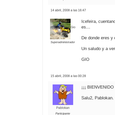
14 abril, 2008 a las 16:47
Icefeira, cuenta
es…
Gio
De donde eres y 
Superadministrador
Un saludo y a ve
GIO
15 abril, 2008 a las 00:28
¡¡¡ BIENVENIDO I
Salu2, Pablokan.
Pablokan
Participante