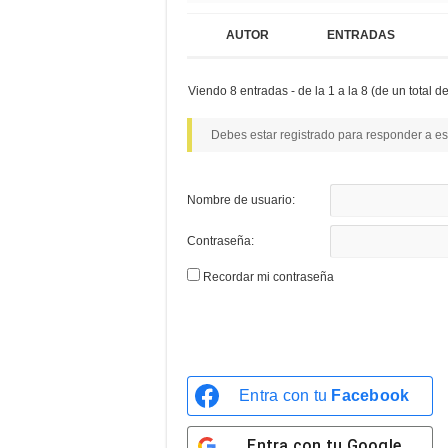
AUTOR
ENTRADAS
Viendo 8 entradas - de la 1 a la 8 (de un total de
Debes estar registrado para responder a es
Nombre de usuario:
Contraseña:
Recordar mi contraseña
Entra con tu
Facebook
Entra con tu
Google