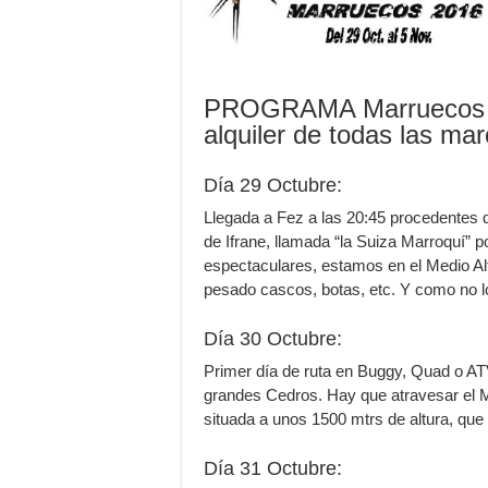
PROGRAMA Marruecos 2
alquiler de todas las ma
Día 29 Octubre:
Llegada a Fez a las 20:45 procedentes de
de Ifrane, llamada “la Suiza Marroquí” 
espectaculares, estamos en el Medio A
pesado cascos, botas, etc. Y como no lo
Día 30 Octubre:
Primer día de ruta en Buggy, Quad o AT
grandes Cedros. Hay que atravesar el Med
situada a unos 1500 mtrs de altura, que 
Día 31 Octubre: