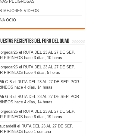
NAS PELIGROSAS
S MEJORES VIDEOS
NA OCIO
uestas recientes del foro del Quad
Jorgecar26
el
RUTA DEL 23 AL 27 DE SEP.
R PIRINEOS
hace 3 días, 10 horas
Jorgecar26
el
RUTA DEL 23 AL 27 DE SEP.
R PIRINEOS
hace 4 días, 5 horas
Pili G B
el
RUTA DEL 23 AL 27 DE SEP. POR
RINEOS
hace 4 días, 14 horas
Pili G B
el
RUTA DEL 23 AL 27 DE SEP. POR
RINEOS
hace 4 días, 14 horas
Jorgecar26
el
RUTA DEL 23 AL 27 DE SEP.
R PIRINEOS
hace 6 días, 19 horas
laucardelli
el
RUTA DEL 23 AL 27 DE SEP.
R PIRINEOS
hace 1 semana