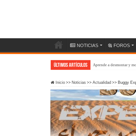
NOTICIAS
FOROS
Últimos artículos
Aprende a desmontar y mo
Inicio
>>
Noticias
>>
Actualidad
>>
Buggy Exp