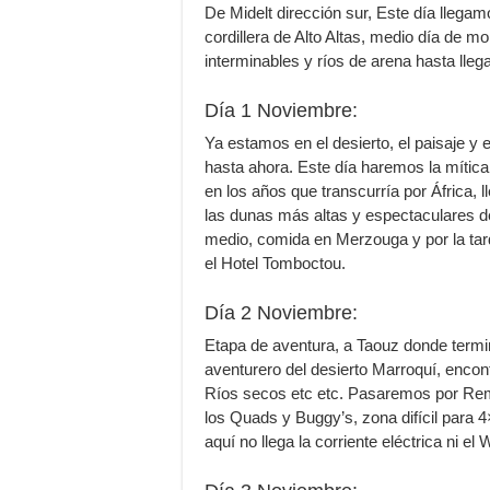
De Midelt dirección sur, Este día llegam
cordillera de Alto Altas, medio día de m
interminables y ríos de arena hasta lleg
Día 1 Noviembre:
Ya estamos en el desierto, el paisaje y
hasta ahora. Este día haremos la mítica 
en los años que transcurría por África, l
las dunas más altas y espectaculares d
medio, comida en Merzouga y por la tar
el Hotel Tomboctou.
Día 2 Noviembre:
Etapa de aventura, a Taouz donde termin
aventurero del desierto Marroquí, enc
Ríos secos etc etc. Pasaremos por Rembl
los Quads y Buggy’s, zona difícil para
aquí no llega la corriente eléctrica ni el