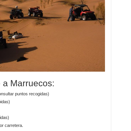
e a Marruecos:
nsultar puntos recogidas)
bidas)
idas)
or carretera.