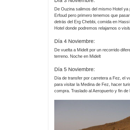
Día 3 Noviembre:
De Ouzina salimos del mismo Hotel ya 
Erfoud pero primero tenemos que pasar 
detrás del Erg Chebbi, comida en Hassi L
Hotel donde podremos relajarnos o visit
Día 4 Noviembre:
De vuelta a Midelt por un recorrido difer
terreno. Noche en Midelt
Día 5 Noviembre:
Día de transfer por carretera a Fez, el v
para visitar la Medina de Fez, hacer tur
compra. Traslado al Aeropuerto y fin de 