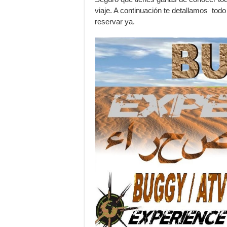
viaje. A continuación te detallamos todo
reservar ya.