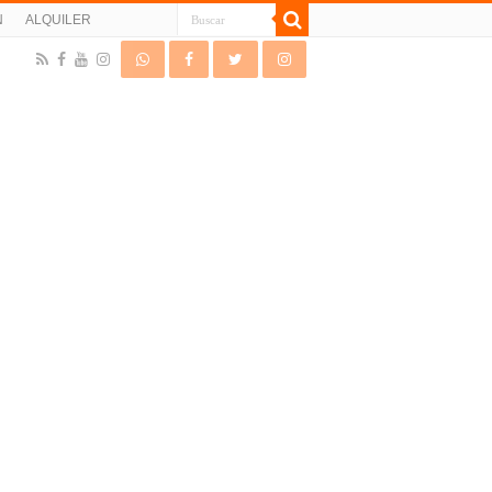
N
ALQUILER