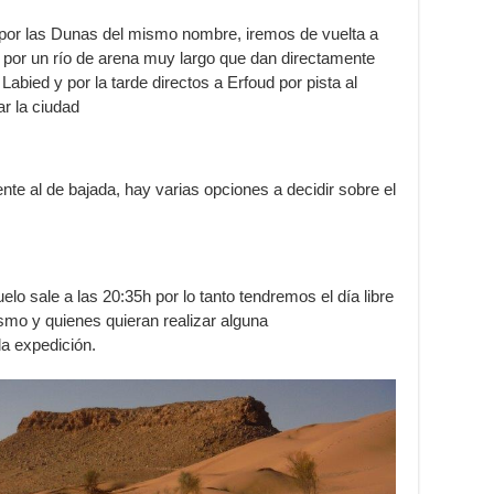
por las Dunas del mismo nombre, iremos de vuelta a
por un río de arena muy largo que dan directamente
abied y por la tarde directos a Erfoud por pista al
ar la ciudad
ente al de bajada, hay varias opciones a decidir sobre el
uelo sale a las 20:35h por lo tanto tendremos el día libre
ismo y quienes quieran realizar alguna
la expedición.