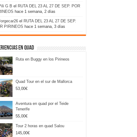
Pili G B
el
RUTA DEL 23 AL 27 DE SEP. POR
RINEOS
hace 1 semana, 2 días
Jorgecar26
el
RUTA DEL 23 AL 27 DE SEP.
R PIRINEOS
hace 1 semana, 3 días
riencias en Quad
Ruta en Buggy en los Pirineos
Quad Tour en el sur de Mallorca
53,00
€
Aventura en quad por el Teide
Tenerife
55,00
€
Tour 2 horas en quad Salou
145,00
€