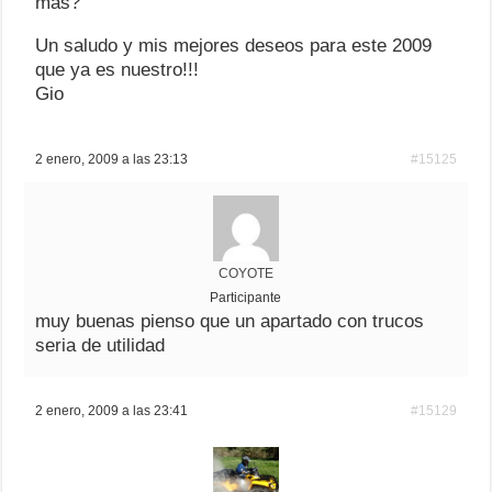
más?
Un saludo y mis mejores deseos para este 2009
que ya es nuestro!!!
Gio
2 enero, 2009 a las 23:13
#15125
COYOTE
Participante
muy buenas pienso que un apartado con trucos
seria de utilidad
2 enero, 2009 a las 23:41
#15129