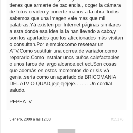
tienes que armarte de paciencia , coger la cámara
de fotos o video y ponerte manos a la obra.Todos
sabemos que una imagen vale más que mil
palabras.Yá existen por Internet páginas similares
a esta donde esa idea la la han llevado a cabo,y
son los apartados que los aficcionados más visitan
o consultan.Por ejemplo:como resetear un
ATV.Como sustituir una correa de variador,como
repararlo.Como instalar unos puños calefactables
o unos faros de largo alcance,ect ect.Son cosas
que además en estos momentos de crisis vá
genial,seria como un apartado de BRICOMANIA
DEL ATV O QUAD,jejejejejeje…….. Un cordial
saludo.
PEPEATV.
3 enero, 2009 a las 12:08
#15170