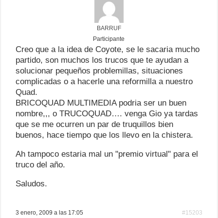
BARRUF
Participante
Creo que a la idea de Coyote, se le sacaria mucho
partido, son muchos los trucos que te ayudan a
solucionar pequeños problemillas, situaciones
complicadas o a hacerle una reformilla a nuestro
Quad.
BRICOQUAD MULTIMEDIA podria ser un buen
nombre,,, o TRUCOQUAD…. venga Gio ya tardas
que se me ocurren un par de truquillos bien
buenos, hace tiempo que los llevo en la chistera.
Ah tampoco estaria mal un "premio virtual" para el
truco del año.
Saludos.
3 enero, 2009 a las 17:05
#15203