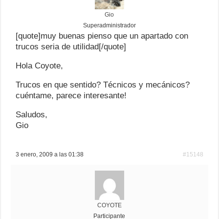
Gio
Superadministrador
[quote]muy buenas pienso que un apartado con
trucos seria de utilidad[/quote]
Hola Coyote,
Trucos en que sentido? Técnicos y mecánicos?
cuéntame, parece interesante!
Saludos,
Gio
3 enero, 2009 a las 01:38
#15148
COYOTE
Participante