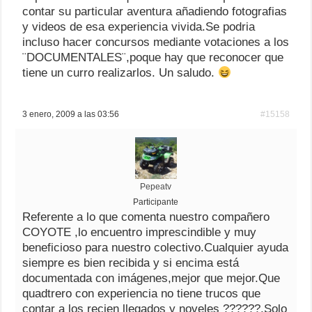
contar su particular aventura añadiendo fotografias
y videos de esa experiencia vivida.Se podria
incluso hacer concursos mediante votaciones a los
¨DOCUMENTALES¨,poque hay que reconocer que
tiene un curro realizarlos. Un saludo.
3 enero, 2009 a las 03:56
#15158
Pepeatv
Participante
Referente a lo que comenta nuestro compañero
COYOTE ,lo encuentro imprescindible y muy
beneficioso para nuestro colectivo.Cualquier ayuda
siempre es bien recibida y si encima está
documentada con imágenes,mejor que mejor.Que
quadtrero con experiencia no tiene trucos que
contar a los recien llegados y noveles ??????.Solo