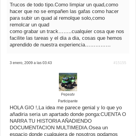
Trucos de todo tipo.Como limpiar un quad,como
hacer que no se empañen las gafas como hacer
para subir un quad al remolque solo,como
remolcar un quad
como grabar un track……..cualquier cosa que nos
facilite las tareas y el dia a dia, cosas que hemos
aprendido de nuestra experiencia……………
3 enero, 2009 a las 03:43
#15155
Pepeatv
Participante
HOLA GIO !,La idea me parece genial y lo que yo
añadiria seria un apartado donde ponga:CUENTA O
NARRA TU HISTORIA AÑADIENDO
DOCUMENTACION MULTIMEDIA.Osea un
espacio donde cualquiera de nosotros podamos