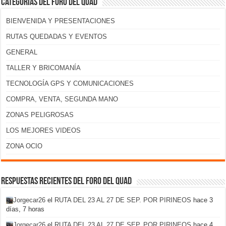
Categorías del foro del Quad
BIENVENIDA Y PRESENTACIONES
RUTAS QUEDADAS Y EVENTOS
GENERAL
TALLER Y BRICOMANÍA
TECNOLOGÍA GPS Y COMUNICACIONES
COMPRA, VENTA, SEGUNDA MANO
ZONAS PELIGROSAS
LOS MEJORES VIDEOS
ZONA OCIO
Respuestas recientes del foro del Quad
Jorgecar26
el
RUTA DEL 23 AL 27 DE SEP. POR PIRINEOS
hace 3
días, 7 horas
Jorgecar26
el
RUTA DEL 23 AL 27 DE SEP. POR PIRINEOS
hace 4