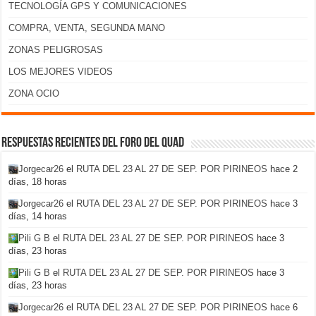
TECNOLOGÍA GPS Y COMUNICACIONES
COMPRA, VENTA, SEGUNDA MANO
ZONAS PELIGROSAS
LOS MEJORES VIDEOS
ZONA OCIO
Respuestas recientes del foro del Quad
Jorgecar26
el
RUTA DEL 23 AL 27 DE SEP. POR PIRINEOS
hace 2
días, 18 horas
Jorgecar26
el
RUTA DEL 23 AL 27 DE SEP. POR PIRINEOS
hace 3
días, 14 horas
Pili G B
el
RUTA DEL 23 AL 27 DE SEP. POR PIRINEOS
hace 3
días, 23 horas
Pili G B
el
RUTA DEL 23 AL 27 DE SEP. POR PIRINEOS
hace 3
días, 23 horas
Jorgecar26
el
RUTA DEL 23 AL 27 DE SEP. POR PIRINEOS
hace 6