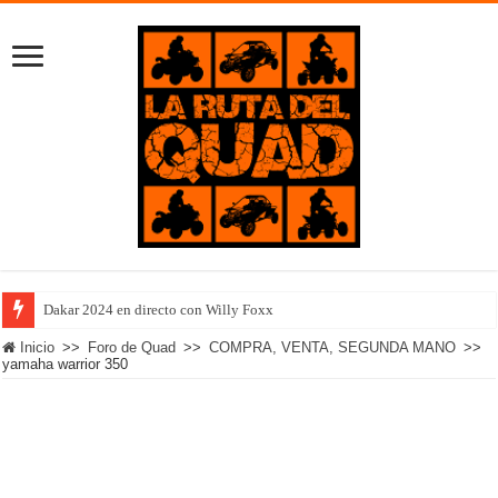
Dakar 2024 en directo con Willy Foxx
Inicio
>>
Foro de Quad
>>
COMPRA, VENTA, SEGUNDA MANO
>>
yamaha warrior 350