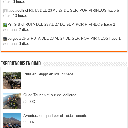
días, 3 horas
laucardelli
el
RUTA DEL 23 AL 27 DE SEP. POR PIRINEOS
hace 6
días, 10 horas
Pili G B
el
RUTA DEL 23 AL 27 DE SEP. POR PIRINEOS
hace 1
semana, 2 días
Jorgecar26
el
RUTA DEL 23 AL 27 DE SEP. POR PIRINEOS
hace 1
semana, 3 días
Experiencias en Quad
Ruta en Buggy en los Pirineos
Quad Tour en el sur de Mallorca
53,00
€
Aventura en quad por el Teide Tenerife
55,00
€