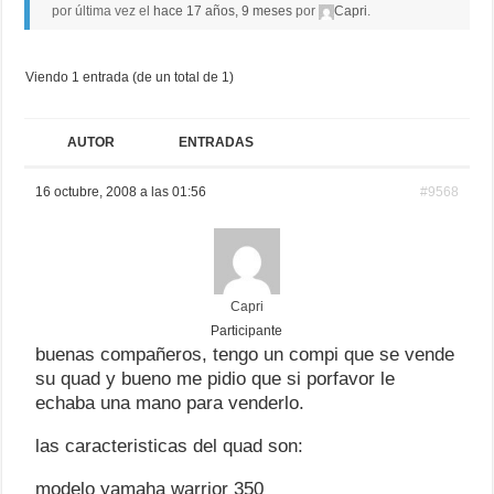
por última vez el
hace 17 años, 9 meses
por
Capri
.
Viendo 1 entrada (de un total de 1)
AUTOR
ENTRADAS
16 octubre, 2008 a las 01:56
#9568
Capri
Participante
buenas compañeros, tengo un compi que se vende
su quad y bueno me pidio que si porfavor le
echaba una mano para venderlo.
las caracteristicas del quad son:
modelo yamaha warrior 350