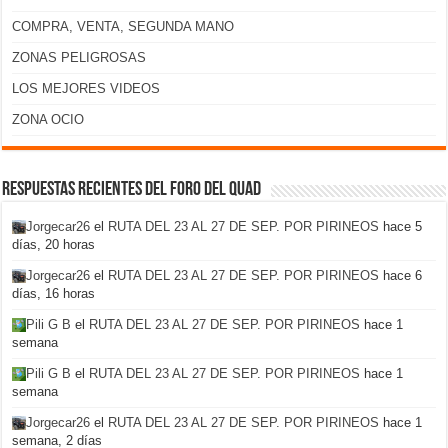
COMPRA, VENTA, SEGUNDA MANO
ZONAS PELIGROSAS
LOS MEJORES VIDEOS
ZONA OCIO
Respuestas recientes del foro del Quad
Jorgecar26
el
RUTA DEL 23 AL 27 DE SEP. POR PIRINEOS
hace 5
días, 20 horas
Jorgecar26
el
RUTA DEL 23 AL 27 DE SEP. POR PIRINEOS
hace 6
días, 16 horas
Pili G B
el
RUTA DEL 23 AL 27 DE SEP. POR PIRINEOS
hace 1
semana
Pili G B
el
RUTA DEL 23 AL 27 DE SEP. POR PIRINEOS
hace 1
semana
Jorgecar26
el
RUTA DEL 23 AL 27 DE SEP. POR PIRINEOS
hace 1
semana, 2 días