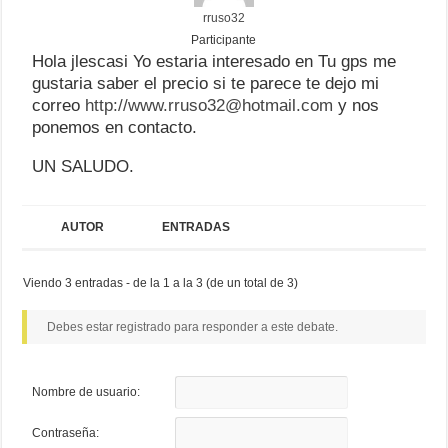
rruso32
Participante
Hola jlescasi Yo estaria interesado en Tu gps me
gustaria saber el precio si te parece te dejo mi
correo
http://
www.rruso32@hotmail.com
y nos
ponemos en contacto.
UN SALUDO.
AUTOR
ENTRADAS
Viendo 3 entradas - de la 1 a la 3 (de un total de 3)
Debes estar registrado para responder a este debate.
Nombre de usuario:
Contraseña: