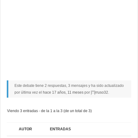
Este debate tiene 2 respuestas, 3 mensajes y ha sido actualizado
por última vez el
hace 17 años, 11 meses
por
rruso32
.
Viendo 3 entradas - de la 1 a la 3 (de un total de 3)
AUTOR
ENTRADAS