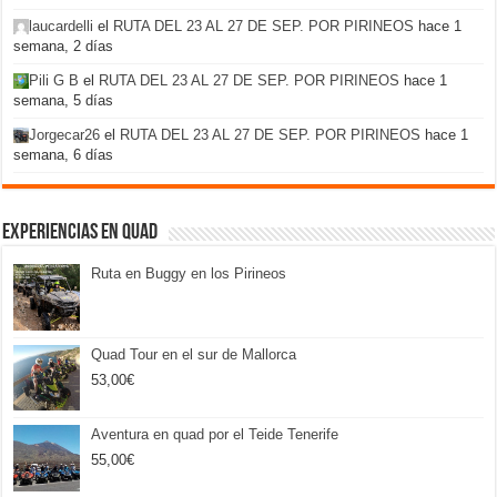
laucardelli
el
RUTA DEL 23 AL 27 DE SEP. POR PIRINEOS
hace 1
semana, 2 días
Pili G B
el
RUTA DEL 23 AL 27 DE SEP. POR PIRINEOS
hace 1
semana, 5 días
Jorgecar26
el
RUTA DEL 23 AL 27 DE SEP. POR PIRINEOS
hace 1
semana, 6 días
Experiencias en Quad
Ruta en Buggy en los Pirineos
Quad Tour en el sur de Mallorca
53,00
€
Aventura en quad por el Teide Tenerife
55,00
€