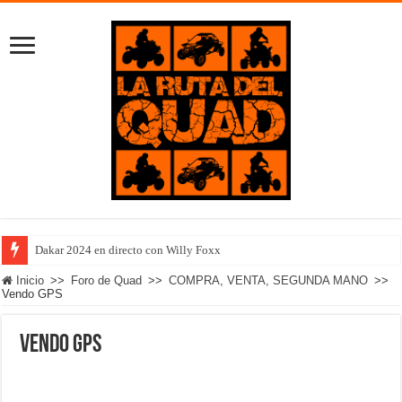
Dakar 2024 en directo con Willy Foxx
Inicio
>>
Foro de Quad
>>
COMPRA, VENTA, SEGUNDA MANO
>>
Vendo GPS
Vendo GPS