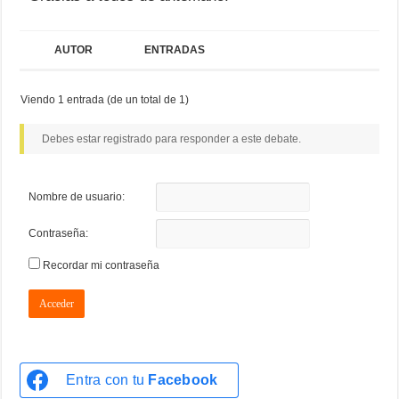
AUTOR
ENTRADAS
Viendo 1 entrada (de un total de 1)
Debes estar registrado para responder a este debate.
Nombre de usuario:
Contraseña:
Recordar mi contraseña
Acceder
Entra con tu
Facebook