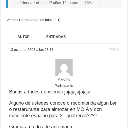
por última vez el
hace 17 años, 10 meses
por
Maromo
.
Viendo 1 entrada (de un total de 1)
AUTOR
ENTRADAS
13 octubre, 2008 a las 23:38
#9510
Maromo
Participante
Bunas a todos comilones jajajajajajaja
Alguno de ustedes conoce o recomienda algun bar
o restarurante para almozar en MOIA y con
suficiente espacio para 21 quatreros????
Gracias a todos de antemano.