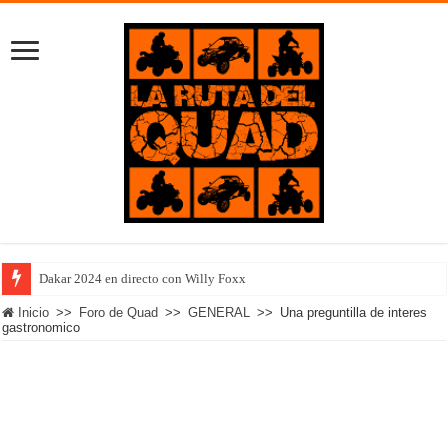
Dakar 2024 en directo con Willy Foxx
Inicio
>>
Foro de Quad
>>
GENERAL
>>
Una preguntilla de interes
gastronomico