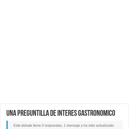
Una preguntilla de interes gastronomico
Este debate tiene 0 respuestas, 1 mensaje y ha sido actualizado