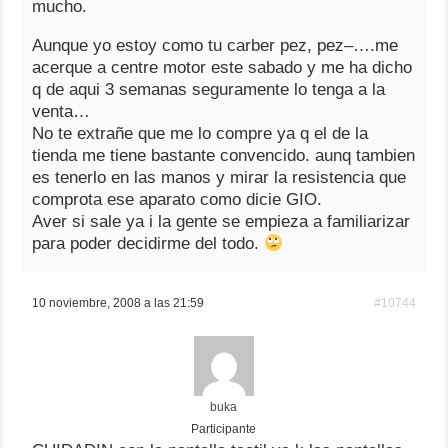
mucho.
Aunque yo estoy como tu carber pez, pez–….me
acerque a centre motor este sabado y me ha dicho
q de aqui 3 semanas seguramente lo tenga a la
venta…
No te extrañe que me lo compre ya q el de la
tienda me tiene bastante convencido. aunq tambien
es tenerlo en las manos y mirar la resistencia que
comprota ese aparato como dicie GIO.
Aver si sale ya i la gente se empieza a familiarizar
para poder decidirme del todo.
10 noviembre, 2008 a las 21:59
#10744
buka
Participante