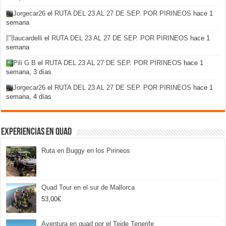
Jorgecar26
el
RUTA DEL 23 AL 27 DE SEP. POR PIRINEOS
hace 1
semana
laucardelli
el
RUTA DEL 23 AL 27 DE SEP. POR PIRINEOS
hace 1
semana
Pili G B
el
RUTA DEL 23 AL 27 DE SEP. POR PIRINEOS
hace 1
semana, 3 días
Jorgecar26
el
RUTA DEL 23 AL 27 DE SEP. POR PIRINEOS
hace 1
semana, 4 días
Experiencias en Quad
Ruta en Buggy en los Pirineos
Quad Tour en el sur de Mallorca
53,00
€
Aventura en quad por el Teide Tenerife