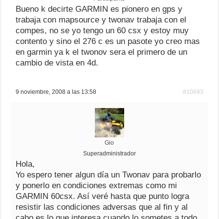
Bueno k decirte GARMIN es pionero en gps y
trabaja con mapsource y twonav trabaja con el
compes, no se yo tengo un 60 csx y estoy muy
contento y sino el 276 c es un pasote yo creo mas
en garmin ya k el twonov sera el primero de un
cambio de vista en 4d.
9 noviembre, 2008 a las 13:58
#10693
Gio
Superadministrador
Hola,
Yo espero tener algun día un Twonav para probarlo
y ponerlo en condiciones extremas como mi
GARMIN 60csx. Así veré hasta que punto logra
resistir las condiciones adversas que al fin y al
cabo es lo que interesa cuando lo sometes a todo