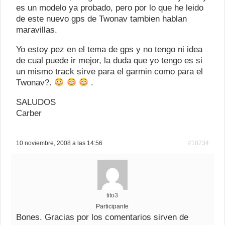
es un modelo ya probado, pero por lo que he leido
de este nuevo gps de Twonav tambien hablan
maravillas.
Yo estoy pez en el tema de gps y no tengo ni idea
de cual puede ir mejor, la duda que yo tengo es si
un mismo track sirve para el garmin como para el
Twonav?.
.
SALUDOS
Carber
10 noviembre, 2008 a las 14:56
#10734
tito3
Participante
Bones. Gracias por los comentarios sirven de