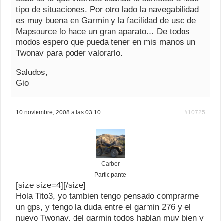
tipo de situaciones. Por otro lado la navegabilidad
es muy buena en Garmin y la facilidad de uso de
Mapsource lo hace un gran aparato… De todos
modos espero que pueda tener en mis manos un
Twonav para poder valorarlo.
Saludos,
Gio
10 noviembre, 2008 a las 03:10
#10725
Carber
Participante
[size size=4][/size]
Hola Tito3, yo tambien tengo pensado comprarme
un gps, y tengo la duda entre el garmin 276 y el
nuevo Twonav, del garmin todos hablan muy bien y