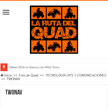
Dakar 2024 en directo con Willy Foxx
Inicio
>>
Foro de Quad
>>
TECNOLOGÍA GPS Y COMUNICACIONES
>>
TWONAV
TWONAV