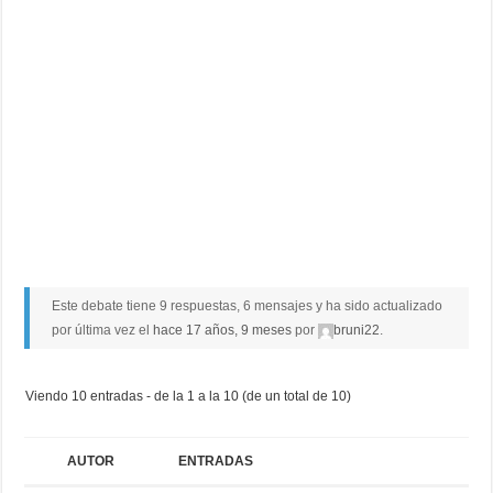
Este debate tiene 9 respuestas, 6 mensajes y ha sido actualizado
por última vez el
hace 17 años, 9 meses
por
bruni22
.
Viendo 10 entradas - de la 1 a la 10 (de un total de 10)
AUTOR
ENTRADAS