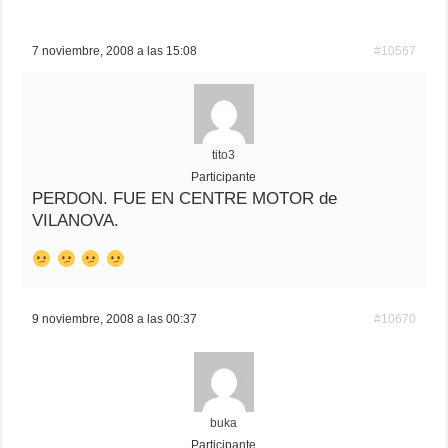
7 noviembre, 2008 a las 15:08
#10567
tito3
Participante
PERDON. FUE EN CENTRE MOTOR de
VILANOVA.
9 noviembre, 2008 a las 00:37
#10670
buka
Participante