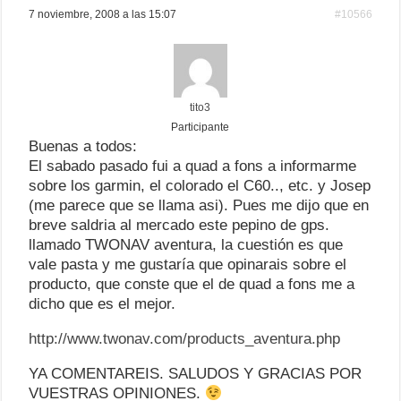
7 noviembre, 2008 a las 15:07
#10566
tito3
Participante
Buenas a todos:
El sabado pasado fui a quad a fons a informarme
sobre los garmin, el colorado el C60.., etc. y Josep
(me parece que se llama asi). Pues me dijo que en
breve saldria al mercado este pepino de gps.
llamado TWONAV aventura, la cuestión es que
vale pasta y me gustaría que opinarais sobre el
producto, que conste que el de quad a fons me a
dicho que es el mejor.
http://www.twonav.com/products_aventura.php
YA COMENTAREIS. SALUDOS Y GRACIAS POR
VUESTRAS OPINIONES.