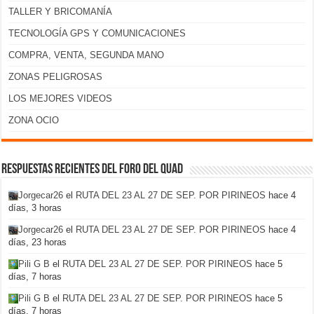
TALLER Y BRICOMANÍA
TECNOLOGÍA GPS Y COMUNICACIONES
COMPRA, VENTA, SEGUNDA MANO
ZONAS PELIGROSAS
LOS MEJORES VIDEOS
ZONA OCIO
Respuestas recientes del foro del Quad
Jorgecar26
el
RUTA DEL 23 AL 27 DE SEP. POR PIRINEOS
hace 4
días, 3 horas
Jorgecar26
el
RUTA DEL 23 AL 27 DE SEP. POR PIRINEOS
hace 4
días, 23 horas
Pili G B
el
RUTA DEL 23 AL 27 DE SEP. POR PIRINEOS
hace 5
días, 7 horas
Pili G B
el
RUTA DEL 23 AL 27 DE SEP. POR PIRINEOS
hace 5
días, 7 horas