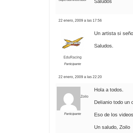
Saludos
22 enero, 2009 a las 17:56
Un artista si señ
Saludos.
EduRacing
Participante
22 enero, 2009 a las 22:20
Hola a todos.
Zoilo
Delianio todo un 
Participante
Eso de los videos
Un saludo, Zoilo