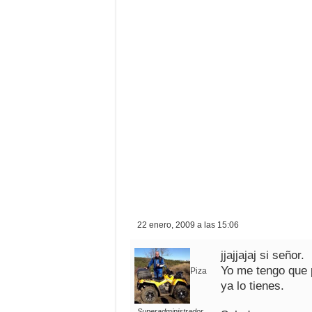
22 enero, 2009 a las 15:06
jjajjajaj si señor.
Yo me tengo que 
Piza
ya lo tienes.
Superadministrador