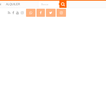
N
ALQUILER