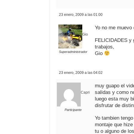
23 enero, 2009 a las 01:00
Yo no me muevo de
Gio
FELICIDADES y gr
trabajos,
Superadministrador
Gio
23 enero, 2009 a las 04:02
muy guapo el vide
salidas y como n
Capri
luego esta muy 
disfrutar de dist
Participante
Yo tambien tengo 
montaje que hize 
tu o alguno de lo