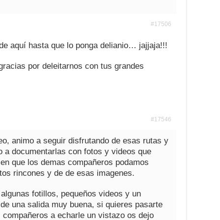
#17506
 aquí hasta que lo ponga delianio… jajjaja!!!
acias por deleitarnos con tus grandes
#17546
o, animo a seguir disfrutando de esas rutas y
o a documentarlas con fotos y videos que
bien que los demas compañeros podamos
intos rincones y de de esas imagenes.
algunas fotillos, pequeños videos y un
de una salida muy buena, si quieres pasarte
s compañeros a echarle un vistazo os dejo