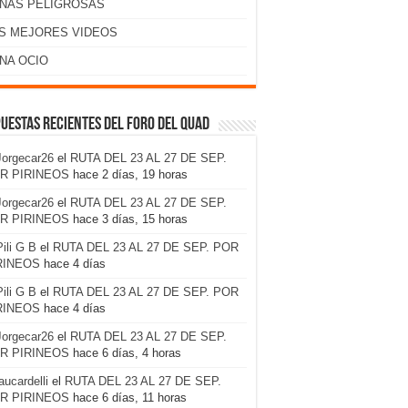
NAS PELIGROSAS
S MEJORES VIDEOS
NA OCIO
uestas recientes del foro del Quad
Jorgecar26
el
RUTA DEL 23 AL 27 DE SEP.
R PIRINEOS
hace 2 días, 19 horas
Jorgecar26
el
RUTA DEL 23 AL 27 DE SEP.
R PIRINEOS
hace 3 días, 15 horas
Pili G B
el
RUTA DEL 23 AL 27 DE SEP. POR
RINEOS
hace 4 días
Pili G B
el
RUTA DEL 23 AL 27 DE SEP. POR
RINEOS
hace 4 días
Jorgecar26
el
RUTA DEL 23 AL 27 DE SEP.
R PIRINEOS
hace 6 días, 4 horas
laucardelli
el
RUTA DEL 23 AL 27 DE SEP.
R PIRINEOS
hace 6 días, 11 horas