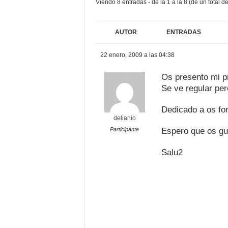
Viendo 8 entradas - de la 1 a la 8 (de un total de
AUTOR
ENTRADAS
22 enero, 2009 a las 04:38
Os presento mi p
Se ve regular per
Dedicado a os for
delianio
Participante
Espero que os gu
Salu2