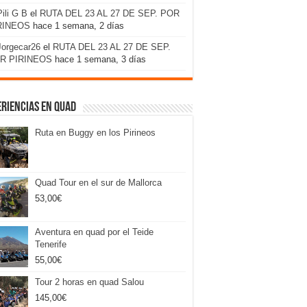
Pili G B
el
RUTA DEL 23 AL 27 DE SEP. POR
RINEOS
hace 1 semana, 2 días
Jorgecar26
el
RUTA DEL 23 AL 27 DE SEP.
R PIRINEOS
hace 1 semana, 3 días
riencias en Quad
Ruta en Buggy en los Pirineos
Quad Tour en el sur de Mallorca
53,00
€
Aventura en quad por el Teide
Tenerife
55,00
€
Tour 2 horas en quad Salou
145,00
€