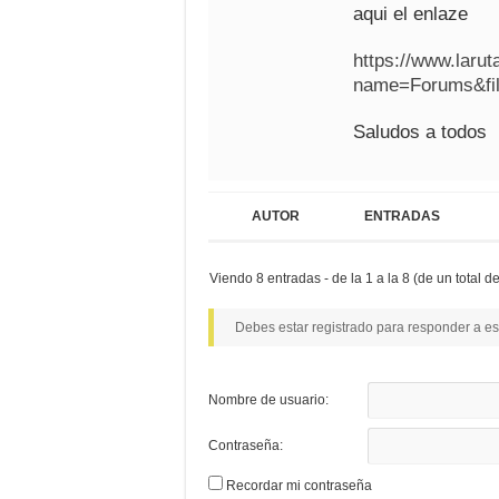
aqui el enlaze
https://www.laru
name=Forums&fil
Saludos a todos
AUTOR
ENTRADAS
Viendo 8 entradas - de la 1 a la 8 (de un total de
Debes estar registrado para responder a es
Nombre de usuario:
Contraseña:
Recordar mi contraseña