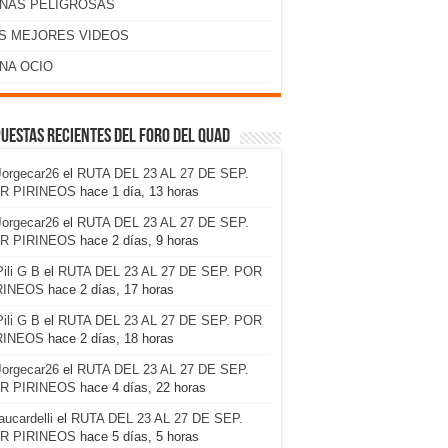
NAS PELIGROSAS
S MEJORES VIDEOS
NA OCIO
uestas recientes del foro del Quad
Jorgecar26
el
RUTA DEL 23 AL 27 DE SEP.
R PIRINEOS
hace 1 día, 13 horas
Jorgecar26
el
RUTA DEL 23 AL 27 DE SEP.
R PIRINEOS
hace 2 días, 9 horas
Pili G B
el
RUTA DEL 23 AL 27 DE SEP. POR
RINEOS
hace 2 días, 17 horas
Pili G B
el
RUTA DEL 23 AL 27 DE SEP. POR
RINEOS
hace 2 días, 18 horas
Jorgecar26
el
RUTA DEL 23 AL 27 DE SEP.
R PIRINEOS
hace 4 días, 22 horas
laucardelli
el
RUTA DEL 23 AL 27 DE SEP.
R PIRINEOS
hace 5 días, 5 horas