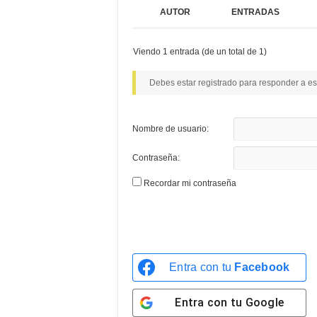
AUTOR
ENTRADAS
Viendo 1 entrada (de un total de 1)
Debes estar registrado para responder a es
Nombre de usuario:
Contraseña:
Recordar mi contraseña
Entra con tu
Facebook
Entra con tu
Google