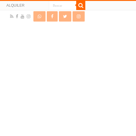
N
ALQUILER