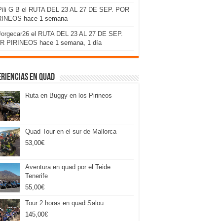
Pili G B
el
RUTA DEL 23 AL 27 DE SEP. POR
RINEOS
hace 1 semana
Jorgecar26
el
RUTA DEL 23 AL 27 DE SEP.
R PIRINEOS
hace 1 semana, 1 día
riencias en Quad
Ruta en Buggy en los Pirineos
Quad Tour en el sur de Mallorca
53,00
€
Aventura en quad por el Teide
Tenerife
55,00
€
Tour 2 horas en quad Salou
145,00
€