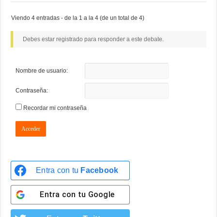
Viendo 4 entradas - de la 1 a la 4 (de un total de 4)
Debes estar registrado para responder a este debate.
Nombre de usuario:
Contraseña:
Recordar mi contraseña
Acceder
Entra con tu
Facebook
Entra con tu
Google