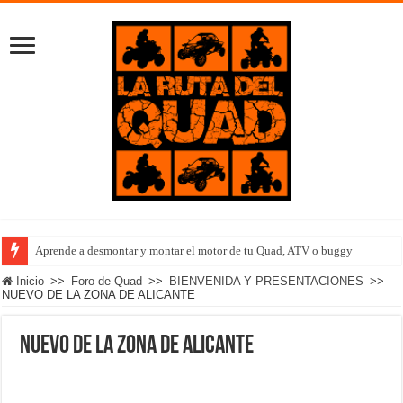
Aprende a desmontar y montar el motor de tu Quad, ATV o buggy
Inicio
>>
Foro de Quad
>>
BIENVENIDA Y PRESENTACIONES
>>
NUEVO DE LA ZONA DE ALICANTE
NUEVO DE LA ZONA DE ALICANTE