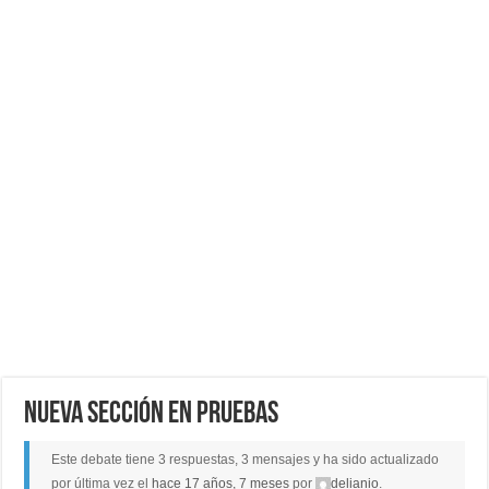
Nueva sección en pruebas
Este debate tiene 3 respuestas, 3 mensajes y ha sido actualizado
por última vez el
hace 17 años, 7 meses
por
delianio
.