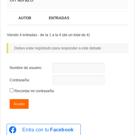
AUTOR
ENTRADAS
Viendo 4 entradas - de la 1 a la 4 (de un total de 4)
Debes estar registrado para responder a este debate.
Nombre de usuario:
Contraseña:
Recordar mi contraseña
Acceder
Entra con tu
Facebook