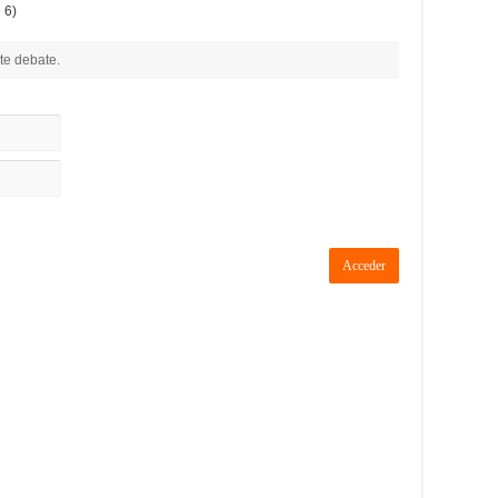
 6)
te debate.
Acceder