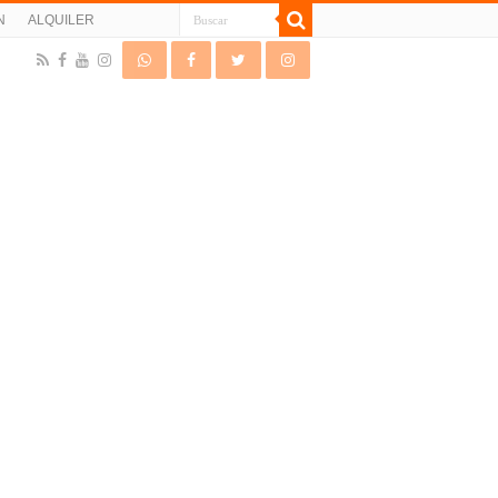
N
ALQUILER