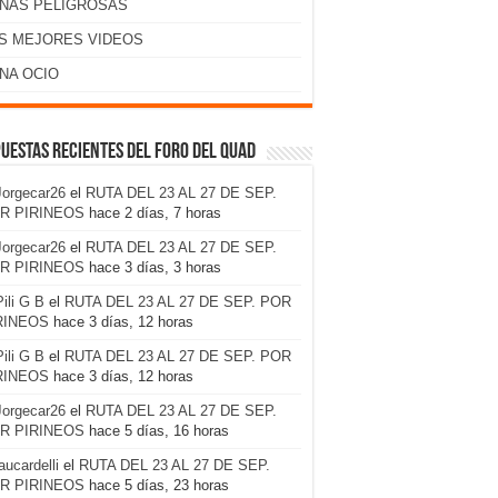
NAS PELIGROSAS
S MEJORES VIDEOS
NA OCIO
uestas recientes del foro del Quad
Jorgecar26
el
RUTA DEL 23 AL 27 DE SEP.
R PIRINEOS
hace 2 días, 7 horas
Jorgecar26
el
RUTA DEL 23 AL 27 DE SEP.
R PIRINEOS
hace 3 días, 3 horas
Pili G B
el
RUTA DEL 23 AL 27 DE SEP. POR
RINEOS
hace 3 días, 12 horas
Pili G B
el
RUTA DEL 23 AL 27 DE SEP. POR
RINEOS
hace 3 días, 12 horas
Jorgecar26
el
RUTA DEL 23 AL 27 DE SEP.
R PIRINEOS
hace 5 días, 16 horas
laucardelli
el
RUTA DEL 23 AL 27 DE SEP.
R PIRINEOS
hace 5 días, 23 horas