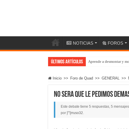
NOTICIAS
FOROS
Últimos artículos
Aprende a desmontar y mo
Inicio
>>
Foro de Quad
>>
GENERAL
>>
No sera que le pedimos dema
Este debate tiene 5 respuestas, 5 mensajes 
por
rruso32
.