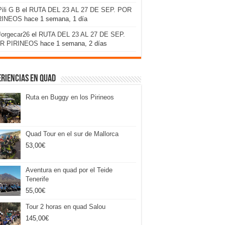
Pili G B
el
RUTA DEL 23 AL 27 DE SEP. POR
RINEOS
hace 1 semana, 1 día
Jorgecar26
el
RUTA DEL 23 AL 27 DE SEP.
R PIRINEOS
hace 1 semana, 2 días
riencias en Quad
Ruta en Buggy en los Pirineos
Quad Tour en el sur de Mallorca
53,00
€
Aventura en quad por el Teide
Tenerife
55,00
€
Tour 2 horas en quad Salou
145,00
€