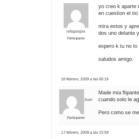
yo creo k aparte
en cuestion el tio
mira estos y apre
rafagasgas
dos uno delante y
Participante
espero k tu no lo p
saludos amigo.
16 febrero, 2009 a las 00:19
Made mia flipante
cuando solo le a
Joan
Pero como se met
Participante
17 febrero, 2009 a las 15:59