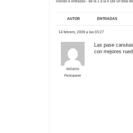
Viendo 6 entradas - de la 1 a la 6 (de un total de
AUTOR
ENTRADAS
14 febrero, 2009 a las 03:27
Las pase canutas 
con mejores rued
delianio
Participante