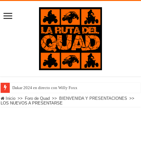
Dakar 2024 en directo con Willy Foxx
Inicio
>>
Foro de Quad
>>
BIENVENIDA Y PRESENTACIONES
>>
LOS NUEVOS A PRESENTARSE