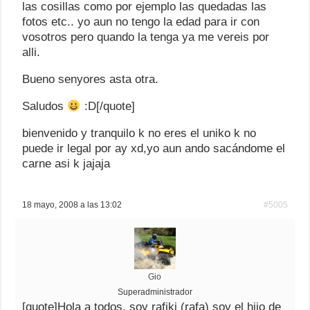
las cosillas como por ejemplo las quedadas las
fotos etc.. yo aun no tengo la edad para ir con
vosotros pero quando la tenga ya me vereis por
alli.
Bueno senyores asta otra.
Saludos
:D[/quote]
bienvenido y tranquilo k no eres el uniko k no
puede ir legal por ay xd,yo aun ando sacándome el
carne asi k jajaja
18 mayo, 2008 a las 13:02
#5005
Gio
Superadministrador
[quote]Hola a todos, soy rafiki (rafa) soy el hijo de