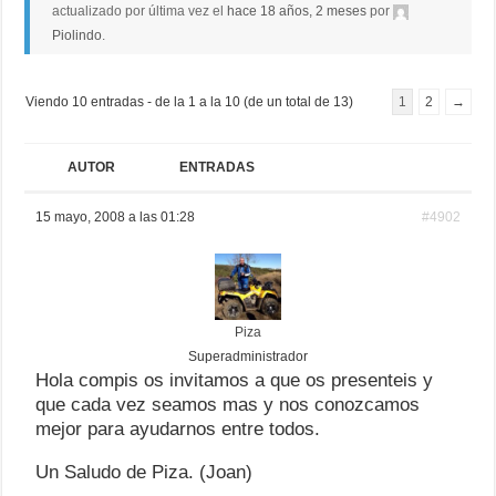
actualizado por última vez el
hace 18 años, 2 meses
por
Piolindo
.
Viendo 10 entradas - de la 1 a la 10 (de un total de 13)
1
2
→
AUTOR
ENTRADAS
15 mayo, 2008 a las 01:28
#4902
Piza
Superadministrador
Hola compis os invitamos a que os presenteis y
que cada vez seamos mas y nos conozcamos
mejor para ayudarnos entre todos.
Un Saludo de Piza. (Joan)