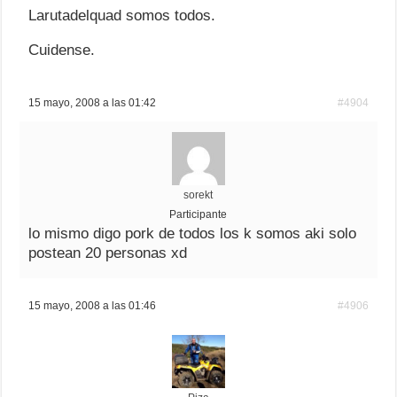
Larutadelquad somos todos.
Cuidense.
15 mayo, 2008 a las 01:42
#4904
sorekt
Participante
lo mismo digo pork de todos los k somos aki solo
postean 20 personas xd
15 mayo, 2008 a las 01:46
#4906