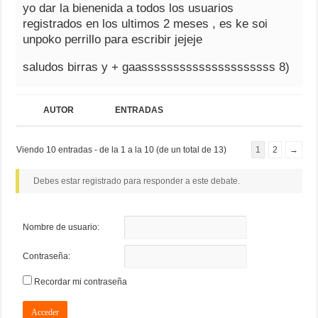
yo dar la bienenida a todos los usuarios
registrados en los ultimos 2 meses , es ke soi
unpoko perrillo para escribir jejeje
saludos birras y + gaasssssssssssssssssssss 8)
AUTOR
ENTRADAS
Viendo 10 entradas - de la 1 a la 10 (de un total de 13)
1
2
→
Debes estar registrado para responder a este debate.
Nombre de usuario:
Contraseña:
Recordar mi contraseña
Acceder