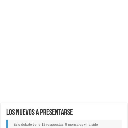
LOS NUEVOS A PRESENTARSE
Este debate tiene 12 respuestas, 9 mensajes y ha sido