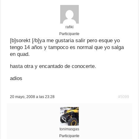
rafiki
Participante
[b]sorekt [/b]ya me gustaria salir pero esque yo
tengo 14 años y tampoco es normal que yo salga
en quad.
hasta otra y encantado de conocerte.
adios
20 mayo, 2008 a las 23:28
#5099
tonimasgas
Participante