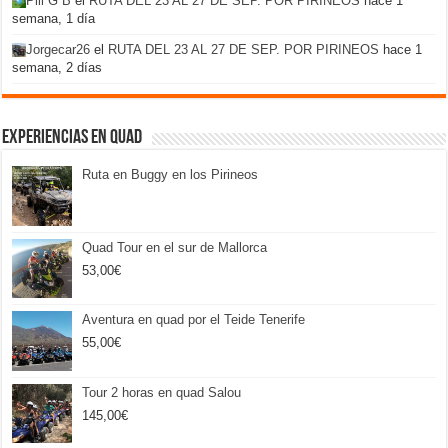
Pili G B
el
RUTA DEL 23 AL 27 DE SEP. POR PIRINEOS
hace 1
semana, 1 día
Jorgecar26
el
RUTA DEL 23 AL 27 DE SEP. POR PIRINEOS
hace 1
semana, 2 días
Experiencias en Quad
Ruta en Buggy en los Pirineos
Quad Tour en el sur de Mallorca
53,00
€
Aventura en quad por el Teide Tenerife
55,00
€
Tour 2 horas en quad Salou
145,00
€