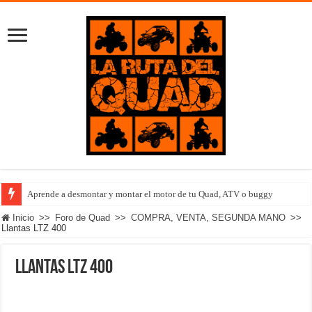
Aprende a desmontar y montar el motor de tu Quad, ATV o buggy
Inicio
>>
Foro de Quad
>>
COMPRA, VENTA, SEGUNDA MANO
>>
Llantas LTZ 400
Llantas LTZ 400