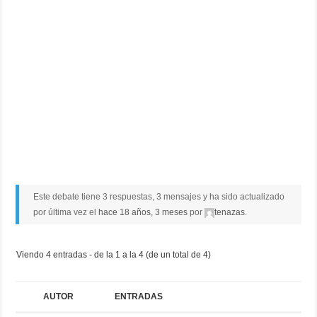
Este debate tiene 3 respuestas, 3 mensajes y ha sido actualizado
por última vez el
hace 18 años, 3 meses
por
tenazas
.
Viendo 4 entradas - de la 1 a la 4 (de un total de 4)
AUTOR
ENTRADAS