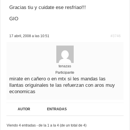
Gracias tiu y cuidate ese resfriao!!!
GIO
17 abril, 2008 a las 10:51
#3746
tenazas
Participante
mirate en cañero o en mtx si les mandas las
llantas origuinales te las refuerzan con aros muy
economicas
AUTOR
ENTRADAS
Viendo 4 entradas - de la 1 a la 4 (de un total de 4)