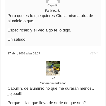
Capullin
Participante
Pero que es lo que quieres Gio la misma otra de
aluminio o que.
Especificalo y si veo algo te lo digo.
Un saludo
17 abril, 2008 a las 08:17
#3744
Gio
Superadministrador
Capullin, de aluminio no que me durarán menos…
jjejeee!!!
Porque… las que lleva de serie de que son?