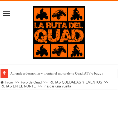
Aprende a desmontar y montar el motor de tu Quad, ATV o buggy
Inicio
>>
Foro de Quad
>>
RUTAS QUEDADAS Y EVENTOS
>>
RUTAS EN EL NORTE
>>
ir a dar una vuelta