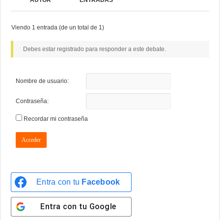
AUTOR
ENTRADAS
Viendo 1 entrada (de un total de 1)
Debes estar registrado para responder a este debate.
Nombre de usuario:
Contraseña:
Recordar mi contraseña
Acceder
Entra con tu
Facebook
Entra con tu
Google