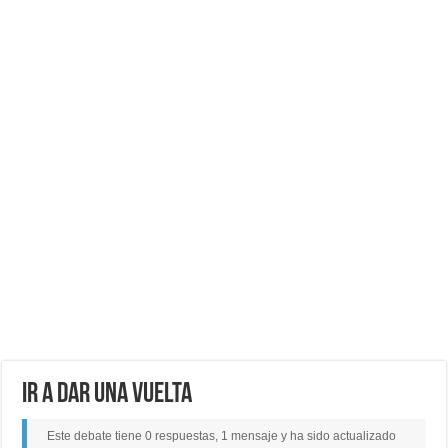
ir a dar una vuelta
Este debate tiene 0 respuestas, 1 mensaje y ha sido actualizado