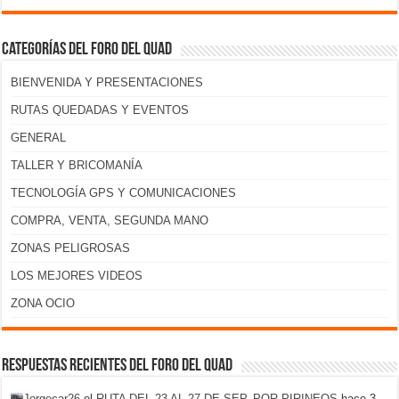
Categorías del foro del Quad
BIENVENIDA Y PRESENTACIONES
RUTAS QUEDADAS Y EVENTOS
GENERAL
TALLER Y BRICOMANÍA
TECNOLOGÍA GPS Y COMUNICACIONES
COMPRA, VENTA, SEGUNDA MANO
ZONAS PELIGROSAS
LOS MEJORES VIDEOS
ZONA OCIO
Respuestas recientes del foro del Quad
Jorgecar26
el
RUTA DEL 23 AL 27 DE SEP. POR PIRINEOS
hace 3