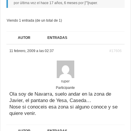
por última vez el
hace 17 años, 6 meses
por
ruper
.
Viendo 1 entrada (de un total de 1)
AUTOR
ENTRADAS
11 febrero, 2009 a las 02:37
#17606
ruper
Participante
Ola soy de Navarra, suelo andar en la zona de
Javier, el pantano de Yesa, Caseda…
Nose si conoceis esa zona si alguno conoce y se
quiere venir.