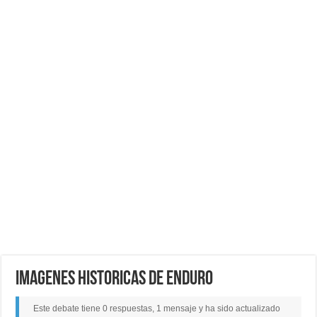
imagenes historicas de enduro
Este debate tiene 0 respuestas, 1 mensaje y ha sido actualizado