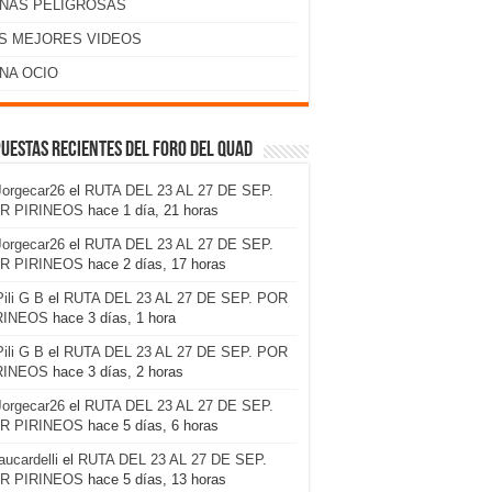
NAS PELIGROSAS
S MEJORES VIDEOS
NA OCIO
uestas recientes del foro del Quad
Jorgecar26
el
RUTA DEL 23 AL 27 DE SEP.
R PIRINEOS
hace 1 día, 21 horas
Jorgecar26
el
RUTA DEL 23 AL 27 DE SEP.
R PIRINEOS
hace 2 días, 17 horas
Pili G B
el
RUTA DEL 23 AL 27 DE SEP. POR
RINEOS
hace 3 días, 1 hora
Pili G B
el
RUTA DEL 23 AL 27 DE SEP. POR
RINEOS
hace 3 días, 2 horas
Jorgecar26
el
RUTA DEL 23 AL 27 DE SEP.
R PIRINEOS
hace 5 días, 6 horas
laucardelli
el
RUTA DEL 23 AL 27 DE SEP.
R PIRINEOS
hace 5 días, 13 horas