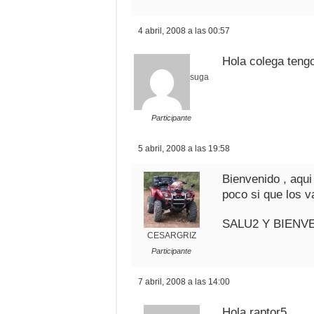
4 abril, 2008 a las 00:57
Hola colega tengo
suga
Participante
5 abril, 2008 a las 19:58
Bienvenido , aqu
poco si que los 
SALU2 Y BIENV
CESARGRIZ
Participante
7 abril, 2008 a las 14:00
Hola raptor5,