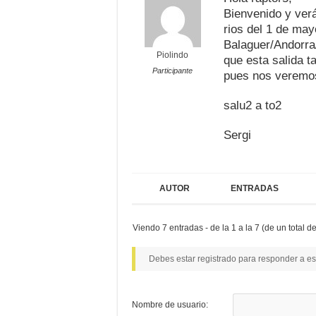
Bienvenido y ver
rios del 1 de mayo
Balaguer/Andorra/
Piolindo
que esta salida t
Participante
pues nos veremos
salu2 a to2
Sergi
AUTOR
ENTRADAS
Viendo 7 entradas - de la 1 a la 7 (de un total de
Debes estar registrado para responder a es
Nombre de usuario: