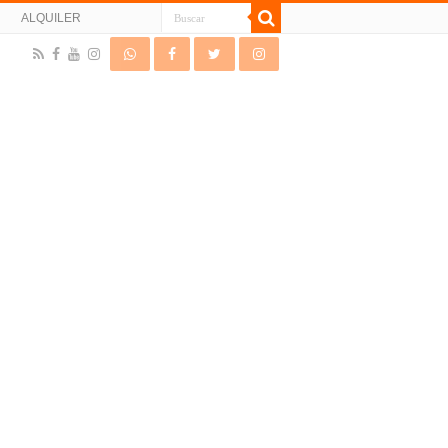
N
ALQUILER