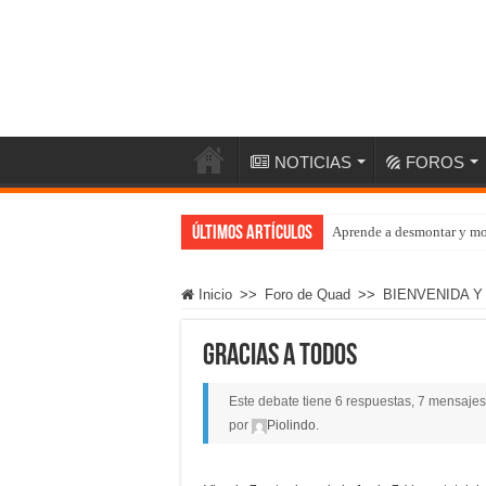
NOTICIAS
FOROS
Últimos artículos
Aprende a desmontar y mo
Inicio
>>
Foro de Quad
>>
BIENVENIDA 
gracias a todos
Este debate tiene 6 respuestas, 7 mensajes 
por
Piolindo
.