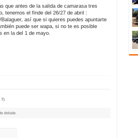
ás que antes de la salida de camarasa tres
, tenemos el finde del 26/27 de abril :
Balaguer, así que si quieres puedes apuntarte
ambién puede ser wapa, si no te es posible
 en la del 1 de mayo.
 7)
te debate.