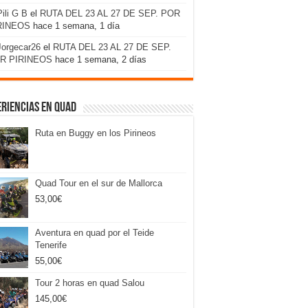
Pili G B
el
RUTA DEL 23 AL 27 DE SEP. POR
RINEOS
hace 1 semana, 1 día
Jorgecar26
el
RUTA DEL 23 AL 27 DE SEP.
R PIRINEOS
hace 1 semana, 2 días
riencias en Quad
Ruta en Buggy en los Pirineos
Quad Tour en el sur de Mallorca
53,00
€
Aventura en quad por el Teide
Tenerife
55,00
€
Tour 2 horas en quad Salou
145,00
€