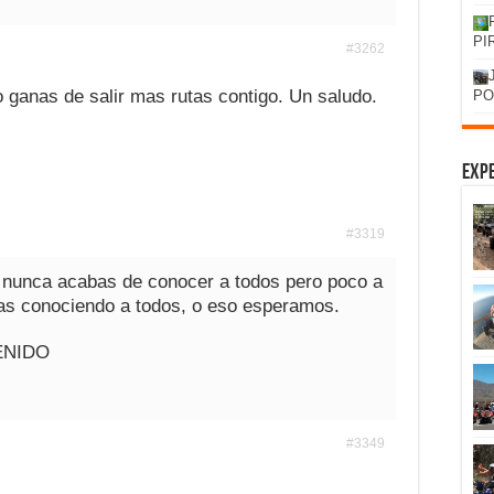
PI
#3262
 ganas de salir mas rutas contigo. Un saludo.
PO
Expe
#3319
i nunca acabas de conocer a todos pero poco a
vas conociendo a todos, o eso esperamos.
ENIDO
#3349