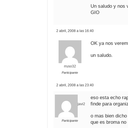
Un saludo y nos 
GIO
2 abril, 2008 a las 16:40
OK ya nos veremo
un saludo.
rruso32
Participante
2 abril, 2008 a las 23:40
eso esta echo r
finde para organi
javi2
o mas bien dicho
Participante
que es broma no 