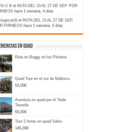
Pili G B
el
RUTA DEL 23 AL 27 DE SEP. POR
RINEOS
hace 1 semana, 4 días
Jorgecar26
el
RUTA DEL 23 AL 27 DE SEP.
R PIRINEOS
hace 1 semana, 5 días
riencias en Quad
Ruta en Buggy en los Pirineos
Quad Tour en el sur de Mallorca
53,00
€
Aventura en quad por el Teide
Tenerife
55,00
€
Tour 2 horas en quad Salou
145,00
€