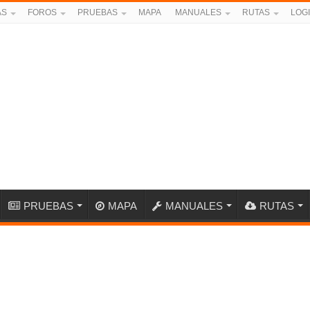
AS
FOROS
PRUEBAS
MAPA
MANUALES
RUTAS
LOG
PRUEBAS
MAPA
MANUALES
RUTAS