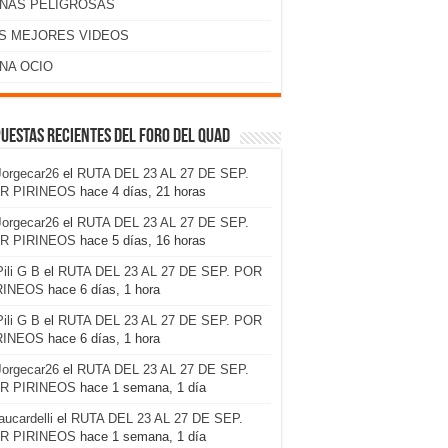
NAS PELIGROSAS
S MEJORES VIDEOS
NA OCIO
uestas recientes del foro del Quad
Jorgecar26
el
RUTA DEL 23 AL 27 DE SEP.
R PIRINEOS
hace 4 días, 21 horas
Jorgecar26
el
RUTA DEL 23 AL 27 DE SEP.
R PIRINEOS
hace 5 días, 16 horas
Pili G B
el
RUTA DEL 23 AL 27 DE SEP. POR
RINEOS
hace 6 días, 1 hora
Pili G B
el
RUTA DEL 23 AL 27 DE SEP. POR
RINEOS
hace 6 días, 1 hora
Jorgecar26
el
RUTA DEL 23 AL 27 DE SEP.
R PIRINEOS
hace 1 semana, 1 día
laucardelli
el
RUTA DEL 23 AL 27 DE SEP.
R PIRINEOS
hace 1 semana, 1 día