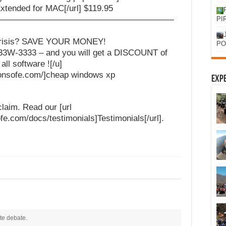
tended for MAC[/url] $119.95
—————————————————————
PI
l crisis? SAVE YOUR MONEY!
PO
33W-3333 – and you will get a DISCOUNT of
all software ![/u]
gronsofe.com/]cheap windows xp
Expe
claim. Read our [url
ofe.com/docs/testimonials]Testimonials[/url].
te debate.