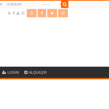
IN
ALQUILER
LOGIN
ALQUILER