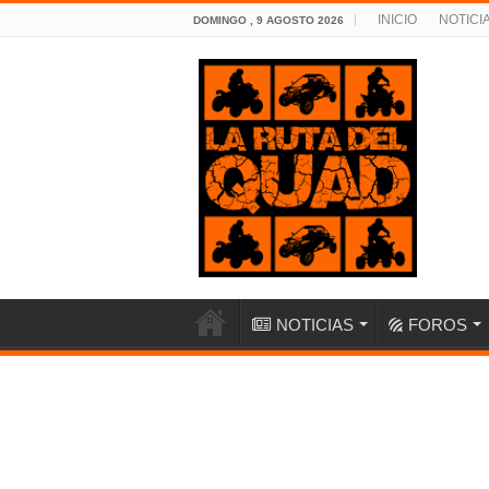
INICIO
NOTICI
DOMINGO , 9 AGOSTO 2026
NOTICIAS
FOROS