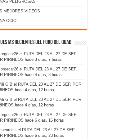
NAS PELIGROSAS
S MEJORES VIDEOS
NA OCIO
uestas recientes del foro del Quad
Jorgecar26
el
RUTA DEL 23 AL 27 DE SEP.
R PIRINEOS
hace 3 días, 7 horas
Jorgecar26
el
RUTA DEL 23 AL 27 DE SEP.
R PIRINEOS
hace 4 días, 3 horas
Pili G B
el
RUTA DEL 23 AL 27 DE SEP. POR
RINEOS
hace 4 días, 12 horas
Pili G B
el
RUTA DEL 23 AL 27 DE SEP. POR
RINEOS
hace 4 días, 12 horas
Jorgecar26
el
RUTA DEL 23 AL 27 DE SEP.
R PIRINEOS
hace 6 días, 16 horas
laucardelli
el
RUTA DEL 23 AL 27 DE SEP.
R PIRINEOS
hace 6 días, 23 horas