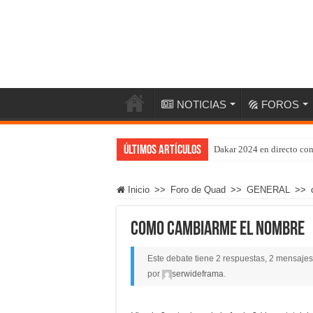
NOTICIAS
FOROS
Últimos artículos
Dakar 2024 en directo co
Inicio
>>
Foro de Quad
>>
GENERAL
>>
como cambiarme el nombre
Este debate tiene 2 respuestas, 2 mensajes 
por
serwideframa
.