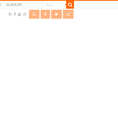
N
ALQUILER