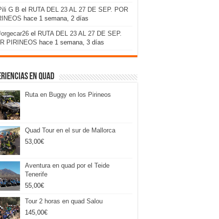
Pili G B
el
RUTA DEL 23 AL 27 DE SEP. POR
RINEOS
hace 1 semana, 2 días
Jorgecar26
el
RUTA DEL 23 AL 27 DE SEP.
R PIRINEOS
hace 1 semana, 3 días
riencias en Quad
Ruta en Buggy en los Pirineos
Quad Tour en el sur de Mallorca
53,00
€
Aventura en quad por el Teide
Tenerife
55,00
€
Tour 2 horas en quad Salou
145,00
€