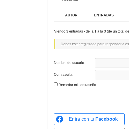
AUTOR
ENTRADAS
Viendo 3 entradas - de la 1 a la 3 (de un total de
Debes estar registrado para responder a es
Nombre de usuario:
Contraseña:
Recordar mi contraseña
Entra con tu
Facebook