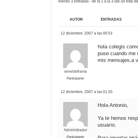
Viendo 3 entradas - de la 1 a la 3 (de un total de
AUTOR
ENTRADAS
12 diciembre, 2007 a las 00:53
hola colegis com
puse cuando me r
mis mensajes,a v
serwideframa
Participante
12 diciembre, 2007 a las 01:20
Hola Antonio,
Ya te hemos resp
usuario.
Administrador
Participante
Para insertar imá