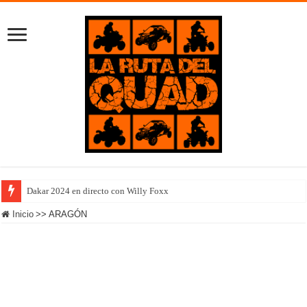
Dakar 2024 en directo con Willy Foxx
Inicio
>>
ARAGÓN