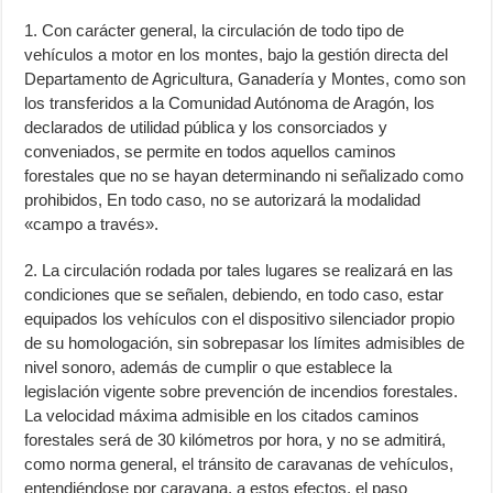
1. Con carácter general, la circulación de todo tipo de
vehículos a motor en los montes, bajo la gestión directa del
Departamento de Agricultura, Ganadería y Montes, como son
los transferidos a la Comunidad Autónoma de Aragón, los
declarados de utilidad pública y los consorciados y
conveniados, se permite en todos aquellos caminos
forestales que no se hayan determinando ni señalizado como
prohibidos, En todo caso, no se autorizará la modalidad
«campo a través».
2. La circulación rodada por tales lugares se realizará en las
condiciones que se señalen, debiendo, en todo caso, estar
equipados los vehículos con el dispositivo silenciador propio
de su homologación, sin sobrepasar los límites admisibles de
nivel sonoro, además de cumplir o que establece la
legislación vigente sobre prevención de incendios forestales.
La velocidad máxima admisible en los citados caminos
forestales será de 30 kilómetros por hora, y no se admitirá,
como norma general, el tránsito de caravanas de vehículos,
entendiéndose por caravana, a estos efectos, el paso