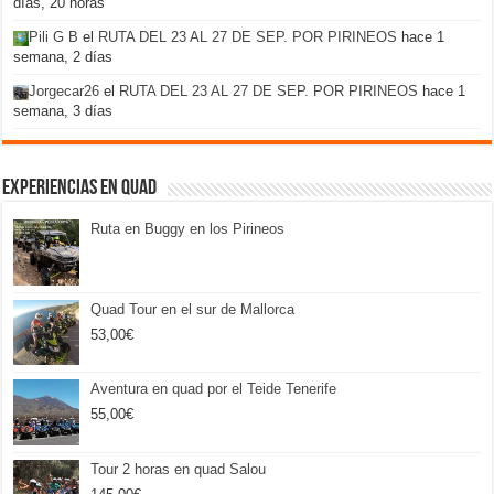
días, 20 horas
Pili G B
el
RUTA DEL 23 AL 27 DE SEP. POR PIRINEOS
hace 1
semana, 2 días
Jorgecar26
el
RUTA DEL 23 AL 27 DE SEP. POR PIRINEOS
hace 1
semana, 3 días
Experiencias en Quad
Ruta en Buggy en los Pirineos
Quad Tour en el sur de Mallorca
53,00
€
Aventura en quad por el Teide Tenerife
55,00
€
Tour 2 horas en quad Salou