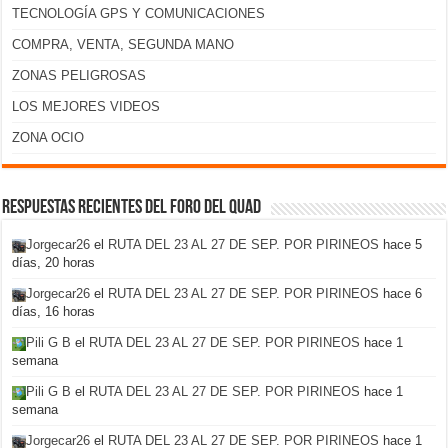
TECNOLOGÍA GPS Y COMUNICACIONES
COMPRA, VENTA, SEGUNDA MANO
ZONAS PELIGROSAS
LOS MEJORES VIDEOS
ZONA OCIO
Respuestas recientes del foro del Quad
Jorgecar26
el
RUTA DEL 23 AL 27 DE SEP. POR PIRINEOS
hace 5
días, 20 horas
Jorgecar26
el
RUTA DEL 23 AL 27 DE SEP. POR PIRINEOS
hace 6
días, 16 horas
Pili G B
el
RUTA DEL 23 AL 27 DE SEP. POR PIRINEOS
hace 1
semana
Pili G B
el
RUTA DEL 23 AL 27 DE SEP. POR PIRINEOS
hace 1
semana
Jorgecar26
el
RUTA DEL 23 AL 27 DE SEP. POR PIRINEOS
hace 1