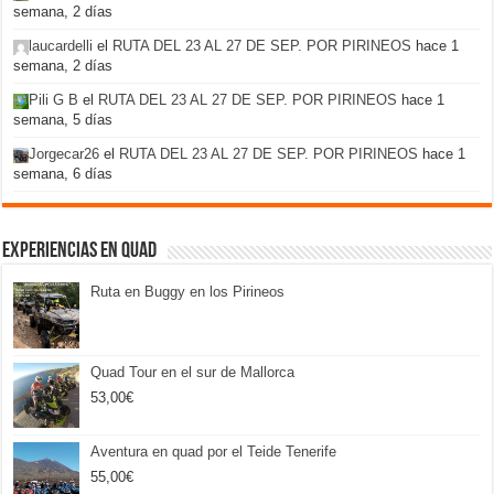
semana, 2 días
laucardelli
el
RUTA DEL 23 AL 27 DE SEP. POR PIRINEOS
hace 1
semana, 2 días
Pili G B
el
RUTA DEL 23 AL 27 DE SEP. POR PIRINEOS
hace 1
semana, 5 días
Jorgecar26
el
RUTA DEL 23 AL 27 DE SEP. POR PIRINEOS
hace 1
semana, 6 días
Experiencias en Quad
Ruta en Buggy en los Pirineos
Quad Tour en el sur de Mallorca
53,00
€
Aventura en quad por el Teide Tenerife
55,00
€