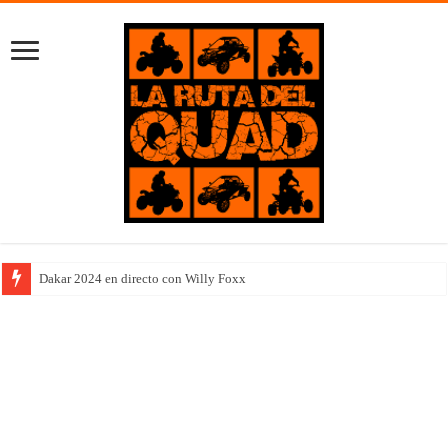
Dakar 2024 en directo con Willy Foxx