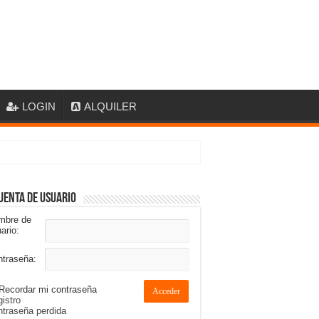
LOGIN
ALQUILER
uenta de usuario
mbre de
ario:
ntraseña:
Recordar mi contraseña
Acceder
istro
traseña perdida