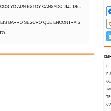
COS YO AUN ESTOY CANSADO JIJJ DEL
REIS BARRO SEGURO QUE ENCONTRAIS
TO
Cate
BI
RU
GE
TA
TE
CO