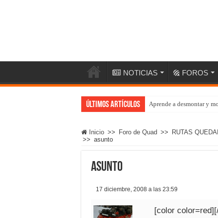
NOTICIAS
FOROS
Últimos artículos
Aprende a desmontar y mo
Inicio
>>
Foro de Quad
>>
RUTAS QUEDA
>>
asunto
asunto
17 diciembre, 2008 a las 23:59
[color color=red][