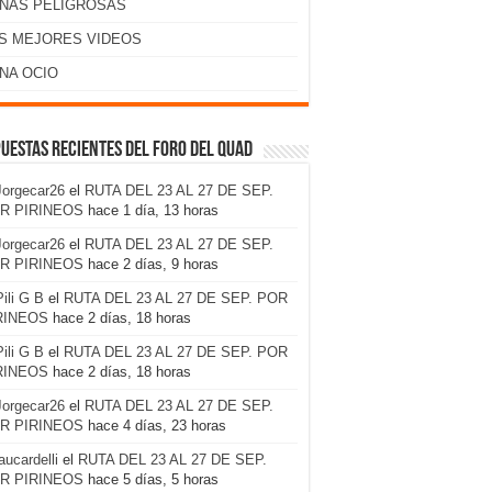
NAS PELIGROSAS
S MEJORES VIDEOS
NA OCIO
uestas recientes del foro del Quad
Jorgecar26
el
RUTA DEL 23 AL 27 DE SEP.
R PIRINEOS
hace 1 día, 13 horas
Jorgecar26
el
RUTA DEL 23 AL 27 DE SEP.
R PIRINEOS
hace 2 días, 9 horas
Pili G B
el
RUTA DEL 23 AL 27 DE SEP. POR
RINEOS
hace 2 días, 18 horas
Pili G B
el
RUTA DEL 23 AL 27 DE SEP. POR
RINEOS
hace 2 días, 18 horas
Jorgecar26
el
RUTA DEL 23 AL 27 DE SEP.
R PIRINEOS
hace 4 días, 23 horas
laucardelli
el
RUTA DEL 23 AL 27 DE SEP.
R PIRINEOS
hace 5 días, 5 horas