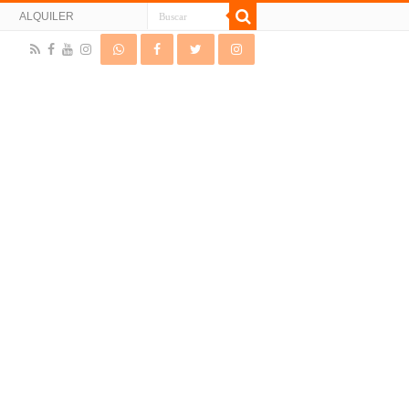
N
ALQUILER