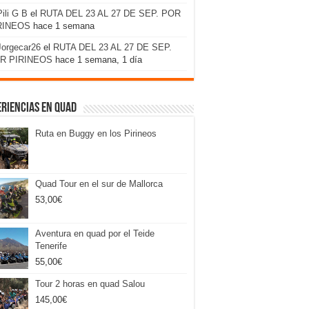
Pili G B
el
RUTA DEL 23 AL 27 DE SEP. POR
RINEOS
hace 1 semana
Jorgecar26
el
RUTA DEL 23 AL 27 DE SEP.
R PIRINEOS
hace 1 semana, 1 día
riencias en Quad
Ruta en Buggy en los Pirineos
Quad Tour en el sur de Mallorca
53,00
€
Aventura en quad por el Teide
Tenerife
55,00
€
Tour 2 horas en quad Salou
145,00
€