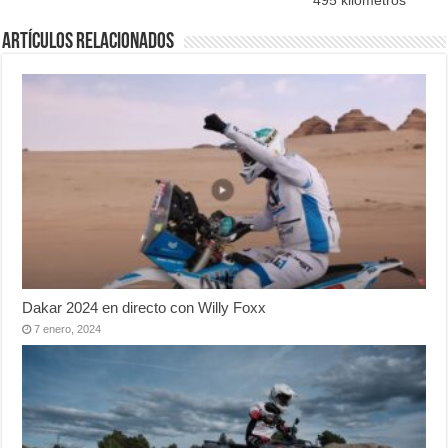
495 kilómetros
Artículos relacionados
Dakar 2024 en directo con Willy Foxx
7 enero, 2024