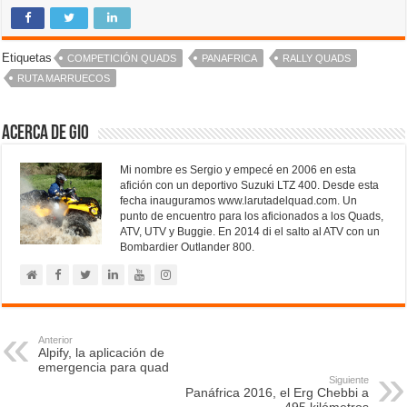
Etiquetas
COMPETICIÓN QUADS
PANAFRICA
RALLY QUADS
RUTA MARRUECOS
Acerca de Gio
Mi nombre es Sergio y empecé en 2006 en esta
afición con un deportivo Suzuki LTZ 400. Desde esta
fecha inauguramos www.larutadelquad.com. Un
punto de encuentro para los aficionados a los Quads,
ATV, UTV y Buggie. En 2014 di el salto al ATV con un
Bombardier Outlander 800.
Anterior
Alpify, la aplicación de
emergencia para quad
Siguiente
Panáfrica 2016, el Erg Chebbi a