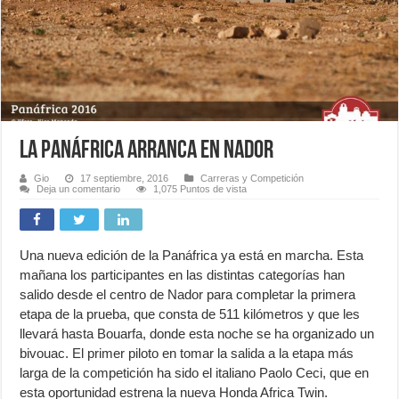
La Panáfrica arranca en Nador
Gio
17 septiembre, 2016
Carreras y Competición
Deja un comentario
1,075 Puntos de vista
Una nueva edición de la Panáfrica ya está en marcha. Esta
mañana los participantes en las distintas categorías han
salido desde el centro de Nador para completar la primera
etapa de la prueba, que consta de 511 kilómetros y que les
llevará hasta Bouarfa, donde esta noche se ha organizado un
bivouac. El primer piloto en tomar la salida a la etapa más
larga de la competición ha sido el italiano Paolo Ceci, que en
esta oportunidad estrena la nueva Honda Africa Twin.