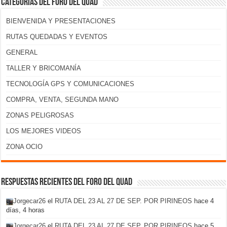
Categorías del foro del Quad
BIENVENIDA Y PRESENTACIONES
RUTAS QUEDADAS Y EVENTOS
GENERAL
TALLER Y BRICOMANÍA
TECNOLOGÍA GPS Y COMUNICACIONES
COMPRA, VENTA, SEGUNDA MANO
ZONAS PELIGROSAS
LOS MEJORES VIDEOS
ZONA OCIO
Respuestas recientes del foro del Quad
Jorgecar26
el
RUTA DEL 23 AL 27 DE SEP. POR PIRINEOS
hace 4
días, 4 horas
Jorgecar26
el
RUTA DEL 23 AL 27 DE SEP. POR PIRINEOS
hace 5